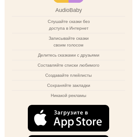
AudioBaby
Слушайте сказки без
доступа в Интернет
Записывайте сказки
своим голосом
Делитесь сказками с друзьями
Составляйте списки любимого
Создавайте плейлисты
Сохраняйте закладки
Никакой рекламы