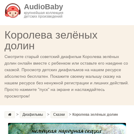
AudioBaby
крупнейшая коллекция
детских произведений
Королева зелёных
долин
Смотрите старый советский диафильм Королева зелёных
долин онлайн вместе с ребенком или оставьте его наедине со
сказкой. Просмотр детских диафильмов на нашем ресурсе
абсолютно бесплатен. Покажите своему малышу сказку на
нашем ресурсе без ненужной регистрации и лишних действий.
Просто нажмите "пуск" на экране и наслаждайтесь
просмотром!
>
>
>
Диафильмы
Сказки
Королева зелёных долин