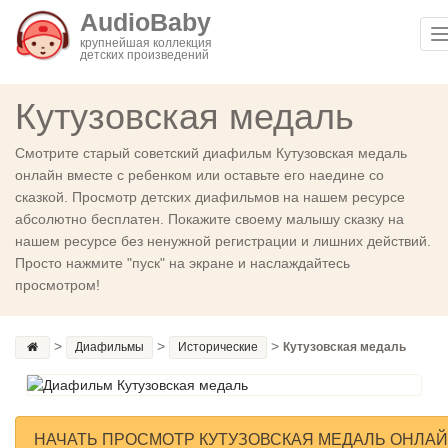
AudioBaby
T
крупнейшая коллекция
детских произведений
n
Кутузовская медаль
Смотрите старый советский диафильм Кутузовская медаль
онлайн вместе с ребенком или оставьте его наедине со
сказкой. Просмотр детских диафильмов на нашем ресурсе
абсолютно бесплатен. Покажите своему малышу сказку на
нашем ресурсе без ненужной регистрации и лишних действий.
Просто нажмите "пуск" на экране и наслаждайтесь
просмотром!
>
>
>
Диафильмы
Исторические
Кутузовская медаль
НАЧАТЬ ПРОСМОТР КУТУЗОВСКАЯ МЕДАЛЬ ОНЛА