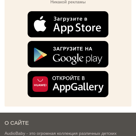
Никакой рекламы
О САЙТЕ
AudioBaby - это огромная коллекция различных детских