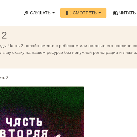
СЛУШАТЬ
СМОТРЕТЬ
ЧИТАТЬ
 2
дь. Часть 2 онлайн вместе с ребенком или оставьте его наедине с
ышу сказку на нашем ресурсе без ненужной регистрации и лишних 
сть 2