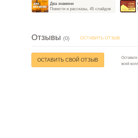
Два знамени
Повести и рассказы, 45 слайдов
Отзывы
(0)
ОСТАВИТЬ ОТЗЫВ
Оставьте
ОСТАВИТЬ СВОЙ ОТЗЫВ
всей кол