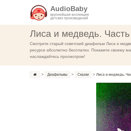
AudioBaby
крупнейшая коллекция
детских произведений
Лиса и медведь. Часть
Смотрите старый советский диафильм Лиса и медве
ресурсе абсолютно бесплатен. Покажите своему мал
наслаждайтесь просмотром!
>
>
>
Диафильмы
Сказки
Лиса и медведь. Ча