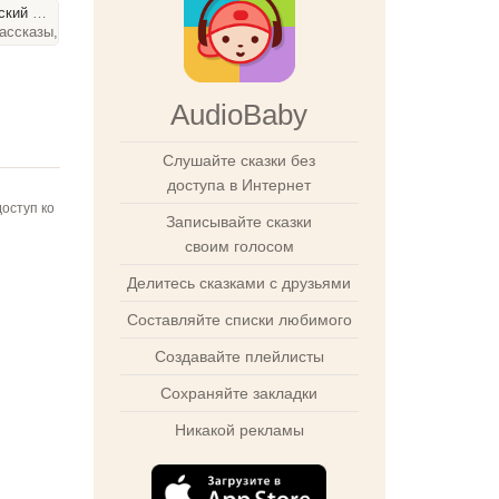
ий сад
ассказы, 39 слайдов
AudioBaby
Слушайте сказки без
доступа в Интернет
оступ ко
Записывайте сказки
своим голосом
Делитесь сказками с друзьями
Составляйте списки любимого
Создавайте плейлисты
Сохраняйте закладки
Никакой рекламы