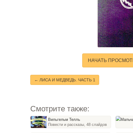
НАЧАТЬ ПРОСМОТР
← ЛИСА И МЕДВЕДЬ. ЧАСТЬ 1
Смотрите также:
Вильгельм Телль
Повести и рассказы, 48 слайдов