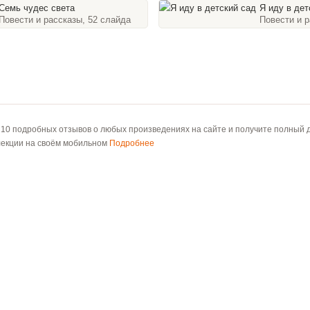
Семь чудес света
Я иду в детск
Повести и рассказы, 52 слайда
Повести и р
 10 подробных отзывов о любых произведениях на сайте и получите полный д
лекции на своём мобильном
Подробнее