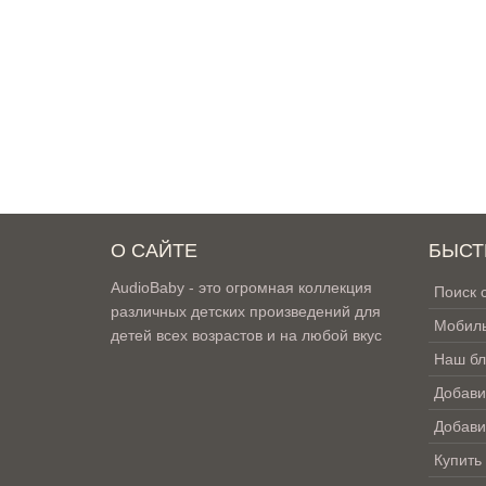
О САЙТЕ
БЫСТ
AudioBaby - это огромная коллекция
Поиск 
различных детских произведений для
Мобиль
детей всех возрастов и на любой вкус
Наш бл
Добави
Добави
Купить