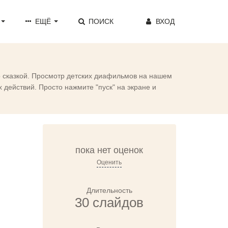
ЕЩЁ
ПОИСК
ВХОД
о сказкой. Просмотр детских диафильмов на нашем
действий. Просто нажмите "пуск" на экране и
пока нет оценок
Оценить
Длительность
30 слайдов