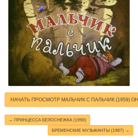
НАЧАТЬ ПРОСМОТР МАЛЬЧИК С ПАЛЬЧИК (1959) О
← ПРИНЦЕССА БЕЛОСНЕЖКА (1990)
БРЕМЕНСКИЕ МУЗЫКАНТЫ (1987) →