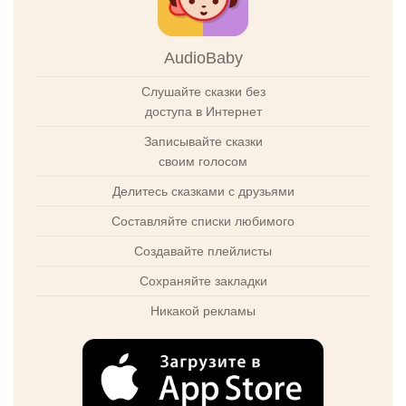
AudioBaby
Слушайте сказки без
доступа в Интернет
Записывайте сказки
своим голосом
Делитесь сказками с друзьями
Составляйте списки любимого
Создавайте плейлисты
Сохраняйте закладки
Никакой рекламы