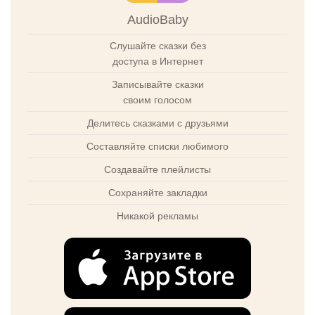
AudioBaby
Слушайте сказки без
доступа в Интернет
Записывайте сказки
своим голосом
Делитесь сказками с друзьями
Составляйте списки любимого
Создавайте плейлисты
Сохраняйте закладки
Никакой рекламы