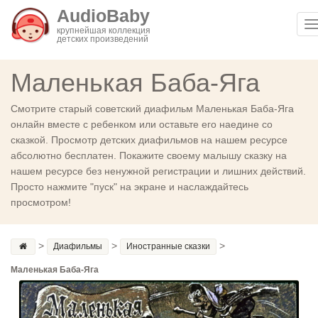
AudioBaby
T
крупнейшая коллекция
детских произведений
n
Маленькая Баба-Яга
Смотрите старый советский диафильм Маленькая Баба-Яга
онлайн вместе с ребенком или оставьте его наедине со
сказкой. Просмотр детских диафильмов на нашем ресурсе
абсолютно бесплатен. Покажите своему малышу сказку на
нашем ресурсе без ненужной регистрации и лишних действий.
Просто нажмите "пуск" на экране и наслаждайтесь
просмотром!
>
>
>
Диафильмы
Иностранные сказки
Маленькая Баба-Яга