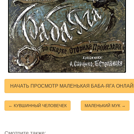
НАЧАТЬ ПРОСМОТР МАЛЕНЬКАЯ БАБА-ЯГА ОНЛАЙ
← КУВШИННЫЙ ЧЕЛОВЕЧЕК
МАЛЕНЬКИЙ МУК →
Смотрите также: