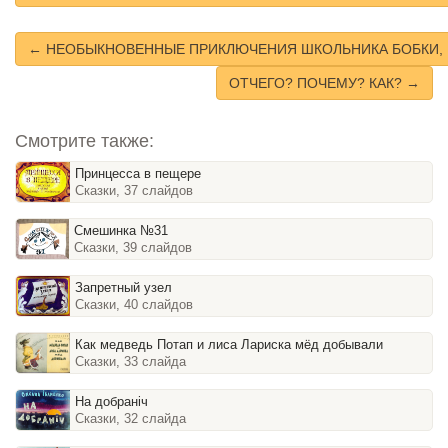
← НЕОБЫКНОВЕННЫЕ ПРИКЛЮЧЕНИЯ ШКОЛЬНИКА БОБКИ, 
ОТЧЕГО? ПОЧЕМУ? КАК? →
Смотрите также:
Принцесса в пещере
Сказки, 37 слайдов
Смешинка №31
Сказки, 39 слайдов
Запретный узел
Сказки, 40 слайдов
Как медведь Потап и лиса Лариска мёд добывали
Сказки, 33 слайда
На добранiч
Сказки, 32 слайда