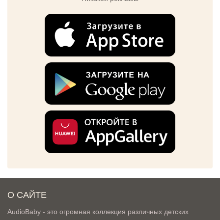
О САЙТЕ
AudioBaby - это огромная коллекция различных детских