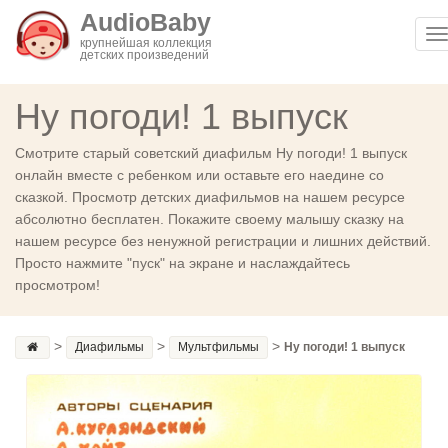
AudioBaby
T
крупнейшая коллекция
детских произведений
n
Ну погоди! 1 выпуск
Смотрите старый советский диафильм Ну погоди! 1 выпуск
онлайн вместе с ребенком или оставьте его наедине со
сказкой. Просмотр детских диафильмов на нашем ресурсе
абсолютно бесплатен. Покажите своему малышу сказку на
нашем ресурсе без ненужной регистрации и лишних действий.
Просто нажмите "пуск" на экране и наслаждайтесь
просмотром!
>
>
>
Диафильмы
Мультфильмы
Ну погоди! 1 выпуск