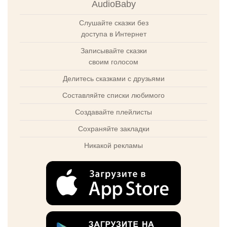
AudioBaby
Слушайте сказки без
доступа в Интернет
Записывайте сказки
своим голосом
Делитесь сказками с друзьями
Составляйте списки любимого
Создавайте плейлисты
Сохраняйте закладки
Никакой рекламы