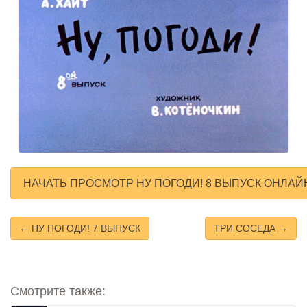
НАЧАТЬ ПРОСМОТР НУ ПОГОДИ! 8 ВЫПУСК ОНЛАЙ
← НУ ПОГОДИ! 7 ВЫПУСК
ТРИ СОСЕДА →
Смотрите также: