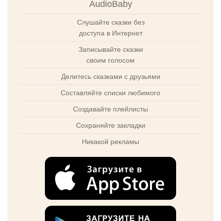
AudioBaby
Слушайте сказки без
доступа в Интернет
Записывайте сказки
своим голосом
Делитесь сказками с друзьями
Составляйте списки любимого
Создавайте плейлисты
Сохраняйте закладки
Никакой рекламы