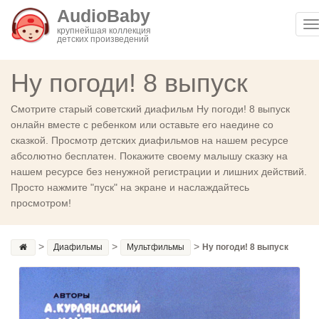
AudioBaby
T
крупнейшая коллекция
детских произведений
n
Ну погоди! 8 выпуск
Смотрите старый советский диафильм Ну погоди! 8 выпуск
онлайн вместе с ребенком или оставьте его наедине со
сказкой. Просмотр детских диафильмов на нашем ресурсе
абсолютно бесплатен. Покажите своему малышу сказку на
нашем ресурсе без ненужной регистрации и лишних действий.
Просто нажмите "пуск" на экране и наслаждайтесь
просмотром!
>
>
>
Диафильмы
Мультфильмы
Ну погоди! 8 выпуск