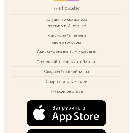
AudioBaby
Слушайте сказки без
доступа в Интернет
Записывайте сказки
своим голосом
Делитесь сказками с друзьями
Составляйте списки любимого
Создавайте плейлисты
Сохраняйте закладки
Никакой рекламы