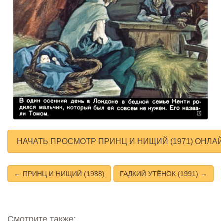
НАЧАТЬ ПРОСМОТР ПРИНЦ И НИЩИЙ (1971) ОНЛА
← ПРИНЦ И НИЩИЙ (1988)
ГАДКИЙ УТЁНОК (1991) →
Смотрите также: