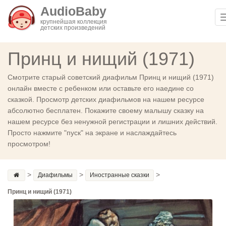
AudioBaby
крупнейшая коллекция
детских произведений
Принц и нищий (1971)
Смотрите старый советский диафильм Принц и нищий (1971)
онлайн вместе с ребенком или оставьте его наедине со
сказкой. Просмотр детских диафильмов на нашем ресурсе
абсолютно бесплатен. Покажите своему малышу сказку на
нашем ресурсе без ненужной регистрации и лишних действий.
Просто нажмите "пуск" на экране и наслаждайтесь
просмотром!
>
>
>
Диафильмы
Иностранные сказки
Принц и нищий (1971)