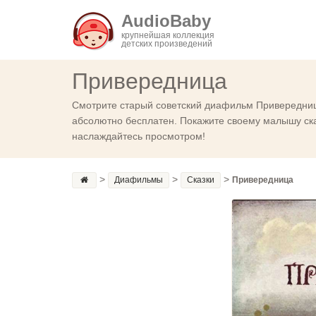
AudioBaby
крупнейшая коллекция
детских произведений
Привередница
Смотрите старый советский диафильм Привередница
абсолютно бесплатен. Покажите своему малышу сказ
наслаждайтесь просмотром!
>
>
>
Диафильмы
Сказки
Привередница