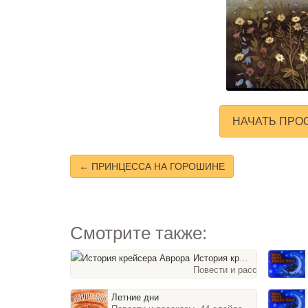
НАЧАТЬ ПРО
← ПРИНЦЕССА НА ГОРОШИНЕ
Смотрите также:
История крейсера Аврора
Повести и рассказы, 46 сл
Летние дни