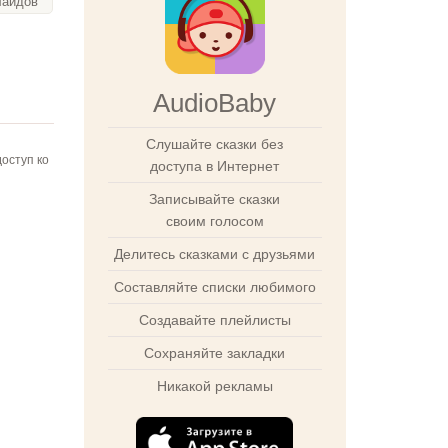
лайдов
AudioBaby
Слушайте сказки без
оступ ко
доступа в Интернет
Записывайте сказки
своим голосом
Делитесь сказками с друзьями
Составляйте списки любимого
Создавайте плейлисты
Сохраняйте закладки
Никакой рекламы