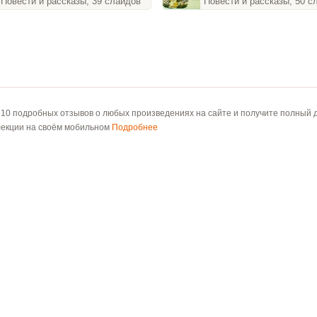
Повести и рассказы, 39 слайдов
Повести и рассказы, 50 с
 10 подробных отзывов о любых произведениях на сайте и получите полный д
лекции на своём мобильном
Подробнее