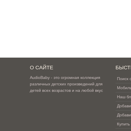
О САЙТЕ
БЫСТ
AudioBaby - это огромная коллекция
Поиск 
различных детских произведений для
Мобиль
детей всех возрастов и на любой вкус
Наш бл
Добави
Добави
Купить