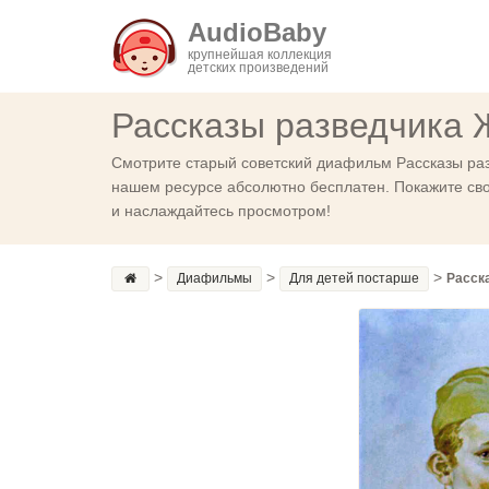
AudioBaby
крупнейшая коллекция
детских произведений
Рассказы разведчика 
Смотрите старый советский диафильм Рассказы раз
нашем ресурсе абсолютно бесплатен. Покажите сво
и наслаждайтесь просмотром!
>
>
>
Диафильмы
Для детей постарше
Расск