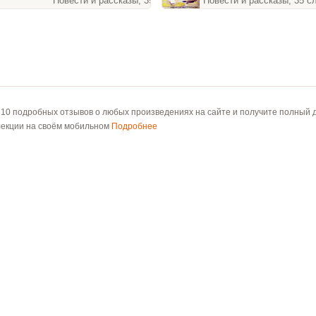
Повести и рассказы, 39 слайдов
Повести и рассказы, 35 с
 10 подробных отзывов о любых произведениях на сайте и получите полный д
лекции на своём мобильном
Подробнее