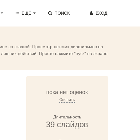
ЕЩЁ
ПОИСК
ВХОД
ине со сказкой. Просмотр детских диафильмов на
лишних действий. Просто нажмите "пуск" на экране
пока нет оценок
Оценить
Длительность
39 слайдов