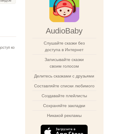
лайдов
AudioBaby
Слушайте сказки без
оступ ко
доступа в Интернет
Записывайте сказки
своим голосом
Делитесь сказками с друзьями
Составляйте списки любимого
Создавайте плейлисты
Сохраняйте закладки
Никакой рекламы