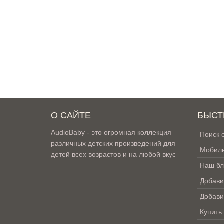
О САЙТЕ
БЫСТ
AudioBaby - это огромная коллекция
Поиск 
различных детских произведений для
Мобиль
детей всех возрастов и на любой вкус
Наш бл
Добави
Добави
Купить