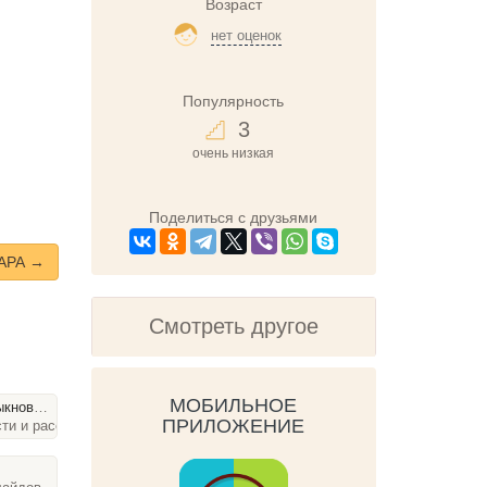
Возраст
нет оценок
Популярность
3
очень низкая
Поделиться с друзьями
АРА →
Смотреть другое
МОБИЛЬНОЕ
ые растения
ПРИЛОЖЕНИЕ
ти и рассказы, 49 слайдов