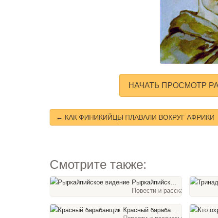
НАЧАТЬ ПРОСМОТР Р
← КАК ФИНИКИЙЦЫ ПЛАВАЛИ ВОКРУГ АФРИКИ
Смотрите также:
Рыркайпийское видение
Повести и рассказы, 37 сла
Красный барабанщик