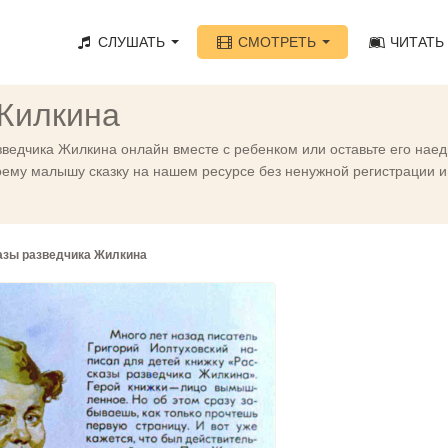
СЛУШАТЬ
СМОТРЕТЬ
ЧИТАТЬ
Жилкина
ведчика Жилкина онлайн вместе с ребенком или оставьте его наед
ему малышу сказку на нашем ресурсе без ненужной регистрации и 
азы разведчика Жилкина