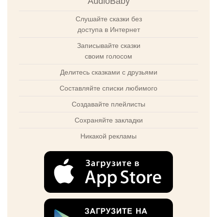
AudioBaby
Слушайте сказки без
доступа в Интернет
Записывайте сказки
своим голосом
Делитесь сказками с друзьями
Составляйте списки любимого
Создавайте плейлисты
Сохраняйте закладки
Никакой рекламы