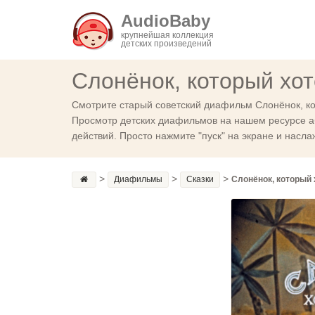
AudioBaby
крупнейшая коллекция
детских произведений
Слонёнок, который хо
Смотрите старый советский диафильм Слонёнок, кот
Просмотр детских диафильмов на нашем ресурсе а
действий. Просто нажмите "пуск" на экране и насл
>
>
>
Диафильмы
Сказки
Слонёнок, который