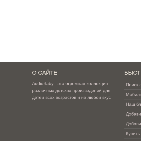
О САЙТЕ
БЫСТ
AudioBaby - это огромная коллекция
Поиск 
различных детских произведений для
Мобиль
детей всех возрастов и на любой вкус
Наш бл
Добави
Добави
Купить