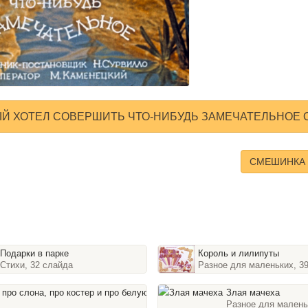
ЫЙ ХОТЕЛ СОВЕРШИТЬ ЧТО-НИБУДЬ ЗАМЕЧАТЕЛЬНОЕ
СМЕШИНКА
Подарки в парке
Король и лилипуты
Стихи, 32 слайда
Разное для маленьких, 3
Сказка про слона, про костер и
Злая мачеха
Стихи, 30 слайдов
Разное для малень