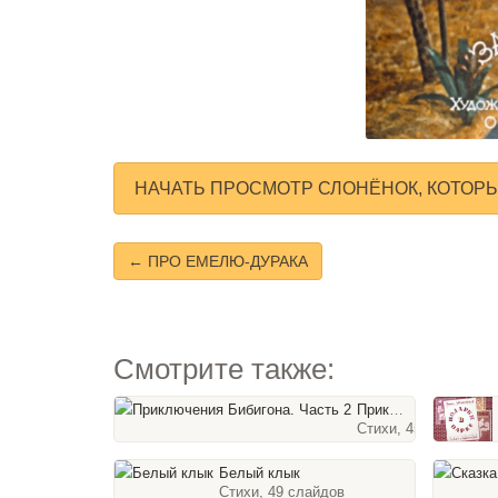
НАЧАТЬ ПРОСМОТР СЛОНЁНОК, КОТОР
← ПРО ЕМЕЛЮ-ДУРАКА
Смотрите также:
Приключения Бибигона. Часть 2
Стихи, 45 слайдов
Белый клык
Стихи, 49 слайдов