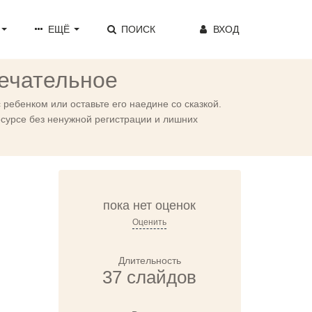
ЕЩЁ
ПОИСК
ВХОД
мечательное
ребенком или оставьте его наедине со сказкой.
сурсе без ненужной регистрации и лишних
пока нет оценок
Оценить
Длительность
37 слайдов