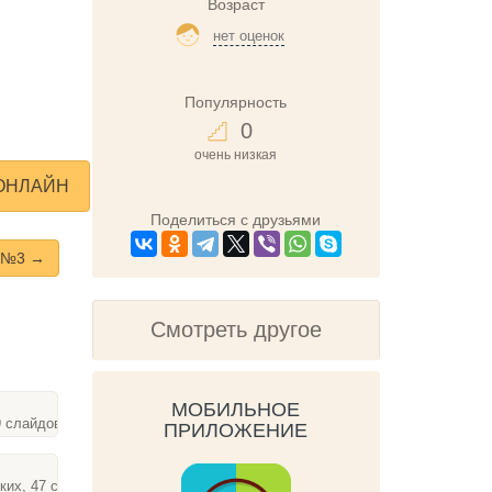
Возраст
нет оценок
Популярность
0
очень низкая
 ОНЛАЙН
Поделиться с друзьями
 №3 →
Смотреть другое
МОБИЛЬНОЕ
9 слайдов
ПРИЛОЖЕНИЕ
 про белую уточку
ких, 47 слайдов