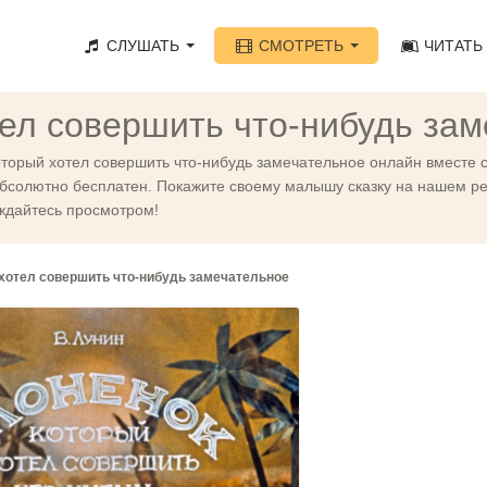
СЛУШАТЬ
СМОТРЕТЬ
ЧИТАТЬ
тел совершить что-нибудь за
орый хотел совершить что-нибудь замечательное онлайн вместе с 
бсолютно бесплатен. Покажите своему малышу сказку на нашем ре
аждайтесь просмотром!
 хотел совершить что-нибудь замечательное