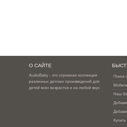
О САЙТЕ
БЫСТ
AudioBaby - это огромная коллекция
Поиск 
различных детских произведений для
Мобиль
детей всех возрастов и на любой вкус
Наш бл
Добави
Добави
Купить