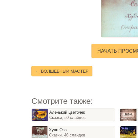
НАЧАТЬ ПРОСМ
← ВОЛШЕБНЫЙ МАСТЕР
Смотрите также:
Аленький цветочек
Сказки, 50 слайдов
Хуан Сяо
Сказки, 46 слайдов