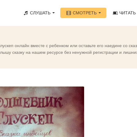
СЛУШАТЬ
СМОТРЕТЬ
ЧИТАТЬ
ускеп онлайн вместе с ребенком или оставьте его наедине со ск
ышу сказку на нашем ресурсе без ненужной регистрации и лишних 