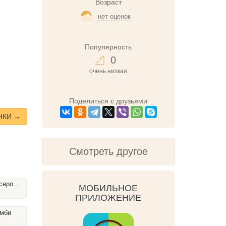
Возраст
нет оценок
Популярность
0
очень низкая
Поделиться с друзьями
НКИ →
Смотреть другое
мышке
МОБИЛЬНОЕ
ПРИЛОЖЕНИЕ
емби