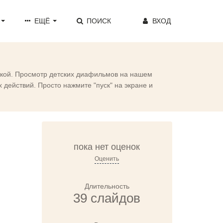
ЕЩЁ
ПОИСК
ВХОД
азкой. Просмотр детских диафильмов на нашем
действий. Просто нажмите "пуск" на экране и
пока нет оценок
Оценить
Длительность
39 слайдов