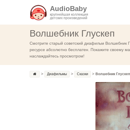
AudioBaby
крупнейшая коллекция
детских произведений
Волшебник Глускеп
Смотрите старый советский диафильм Волшебник Гл
ресурсе абсолютно бесплатен. Покажите своему мал
наслаждайтесь просмотром!
>
>
>
Диафильмы
Сказки
Волшебник Глускеп