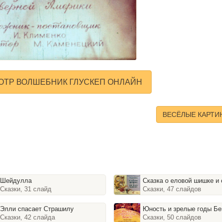
ОТР ВОЛШЕБНИК ГЛУСКЕП ОНЛАЙН
ВЕСЁЛЫЕ КАРТИ
Шейдулла
Сказка о еловой шишке и серой 
Сказки, 31 слайд
Сказки, 47 слайдов
Элли спасает Страшилу
Юность и зрелые годы Б
Сказки, 42 слайда
Сказки, 50 слайдов