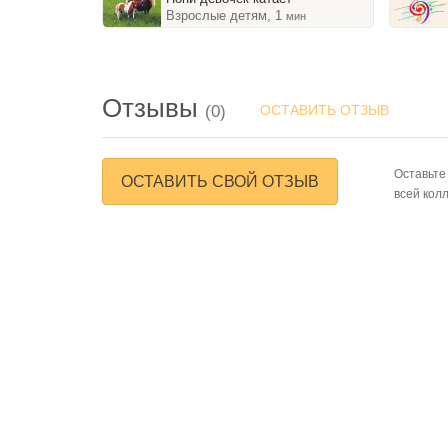
Взрослые детям, 1
мин
Отзывы
(0)
ОСТАВИТЬ ОТЗЫВ
Оставьте
ОСТАВИТЬ СВОЙ ОТЗЫВ
всей кол