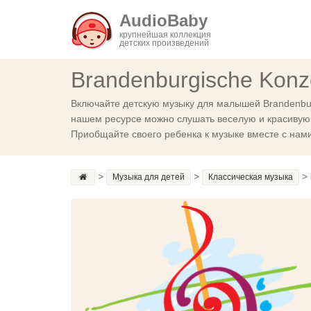
AudioBaby
крупнейшая коллекция
детских произведений
Brandenburgische Konze
Включайте детскую музыку для малышей Brandenbur
нашем ресурсе можно слушать веселую и красивую му
Приобщайте своего ребенка к музыке вместе с нами
>
>
>
Музыка для детей
Классическая музыка