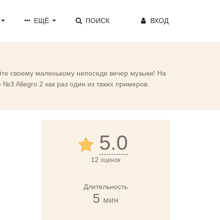
ЕЩЁ
ПОИСК
ВХОД
йте своему маленькому непоседе вечер музыки! На
№3 Allegro 2 как раз один из таких примеров.
5.0
12
оценок
Длительность
5
мин