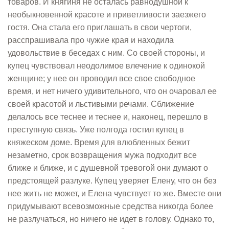
товаров. И княгиня не осталась равнодушной к
необыкновенной красоте и приветливости заезжего
гостя. Она стала его приглашать в свои чертоги,
расспрашивала про чужие края и находила
удовольствие в беседах с ним. Со своей стороны, и
купец чувствовал неодолимое влечение к одинокой
женщине; у нее он проводил все свое свободное
время, и нет ничего удивительного, что он очаровал ее
своей красотой и льстивыми речами. Сближение
делалось все теснее и теснее и, наконец, перешло в
преступную связь. Уже полгода гостил купец в
княжеском доме. Время для влюбленных бежит
незаметно, срок возвращения мужа подходит все
ближе и ближе, и с душевной тревогой они думают о
предстоящей разлуке. Купец уверяет Елену, что он без
нее жить не может, и Елена чувствует то же. Вместе они
придумывают всевозможные средства никогда более
не разлучаться, но ничего не идет в голову. Однако то,