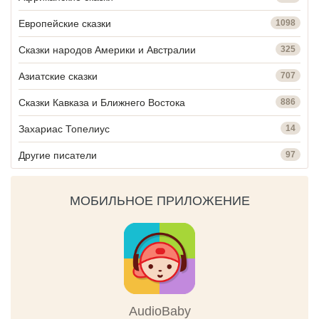
Европейские сказки
1098
Сказки народов Америки и Австралии
325
Азиатские сказки
707
Сказки Кавказа и Ближнего Востока
886
Захариас Топелиус
14
Другие писатели
97
МОБИЛЬНОЕ ПРИЛОЖЕНИЕ
AudioBaby