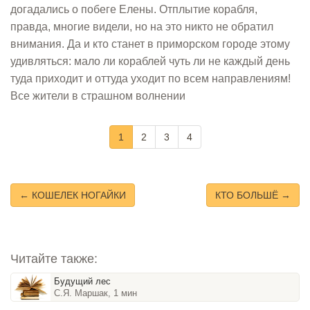
догадались о побеге Елены. Отплытие корабля,
правда, многие видели, но на это никто не обратил
внимания. Да и кто станет в приморском городе этому
удивляться: мало ли кораблей чуть ли не каждый день
туда приходит и оттуда уходит по всем направлениям!
Все жители в страшном волнении
1
2
3
4
← КОШЕЛЕК НОГАЙКИ
КТО БОЛЬШЁ →
Читайте также:
Будущий лес
С.Я. Маршак, 1 мин