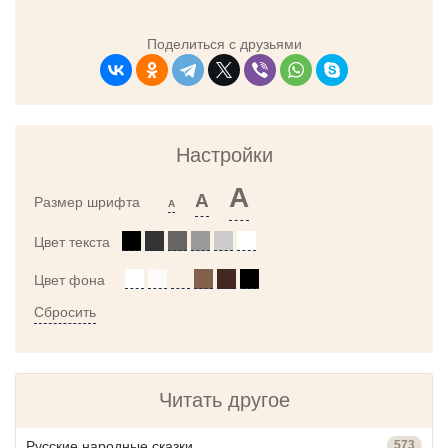
Поделиться с друзьями
Настройки
A
A
Размер шрифта
A
Цвет текста
Цвет фона
Сбросить
Читать другое
Русские народные сказки
573