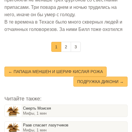
припасами. Три повара днем и ночью трудились на
него, иначе он бы умер с голоду.
В те времена в Техасе было много скверных людей и
отчаянных головорезов. За ними Билл тоже охотился
1
2
3
← ПАПАША МЕНШЕН И ШЕРИФ КИСЛАЯ РОЖА
ПОДРУЖКА ДИКОНИ →
Читайте также:
Смерть Моисея
Мифы, 1 мин
Раав спасает лазутчиков
Мифы, 1 мин