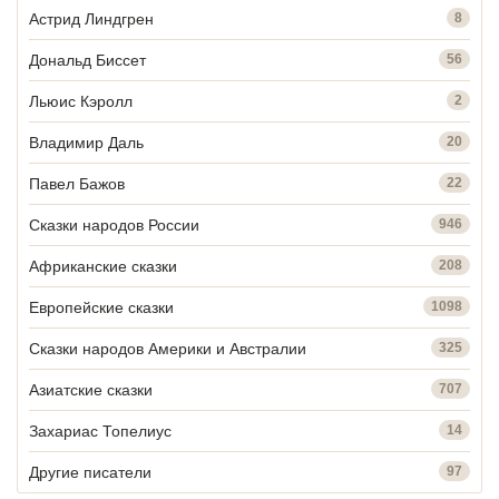
Астрид Линдгрен
8
Дональд Биссет
56
Льюис Кэролл
2
Владимир Даль
20
Павел Бажов
22
Сказки народов России
946
Африканские сказки
208
Европейские сказки
1098
Сказки народов Америки и Австралии
325
Азиатские сказки
707
Захариас Топелиус
14
Другие писатели
97