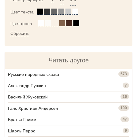
A
Цвет текста
Цвет фона
Сбросить
Читать другое
Русские народные сказки
573
Александр Пушкин
7
Василий Жуковский
16
Ганс Христиан Андерсен
100
Братья Гримм
47
Шарль Перро
9