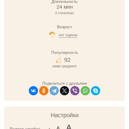
Длительность
24 мин
3 страницы
Возраст
нет оценок
Популярность
92
ниже среднего
Поделиться с друзьями
Настройки
A
A
Размер шрифта