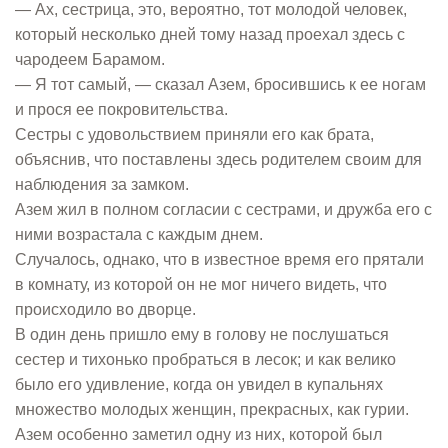
— Ах, сестрица, это, вероятно, тот молодой человек,
который несколько дней тому назад проехал здесь с
чародеем Барамом.
— Я тот самый, — сказал Азем, бросившись к ее ногам
и прося ее покровительства.
Сестры с удовольствием приняли его как брата,
объяснив, что поставлены здесь родителем своим для
наблюдения за замком.
Азем жил в полном согласии с сестрами, и дружба его с
ними возрастала с каждым днем.
Случалось, однако, что в известное время его прятали
в комнату, из которой он не мог ничего видеть, что
происходило во дворце.
В один день пришло ему в голову не послушаться
сестер и тихонько пробраться в лесок; и как велико
было его удивление, когда он увидел в купальнях
множество молодых женщин, прекрасных, как гурии.
Азем особенно заметил одну из них, которой был