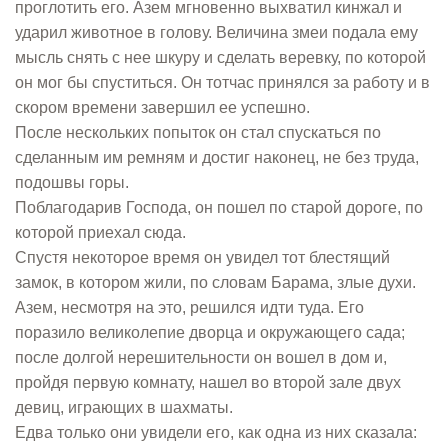
проглотить его. Азем мгновенно выхватил кинжал и
ударил животное в голову. Величина змеи подала ему
мысль снять с нее шкуру и сделать веревку, по которой
он мог бы спуститься. Он тотчас принялся за работу и в
скором времени завершил ее успешно.
После нескольких попыток он стал спускаться по
сделанным им ремням и достиг наконец, не без труда,
подошвы горы.
Поблагодарив Господа, он пошел по старой дороге, по
которой приехал сюда.
Спустя некоторое время он увидел тот блестящий
замок, в котором жили, по словам Барама, злые духи.
Азем, несмотря на это, решился идти туда. Его
поразило великолепие дворца и окружающего сада;
после долгой нерешительности он вошел в дом и,
пройдя первую комнату, нашел во второй зале двух
девиц, играющих в шахматы.
Едва только они увидели его, как одна из них сказала: