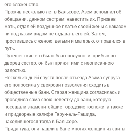
его блаженство.
Прожив несколько лет в Бальсоре, Азем вспомнил об
обещании, данном сестрам: навестить их. Призвав
мать, отдал ей воздушное платье своей жены с наказом
ни под каким видом не отдавать его ей. Затем,
простившись с женою, детьми и матерью, отправился в
путь.
Путешествие его было благополучно, и, прибыв во
дворец сестер, он был принят ими с неописанною
радостью.
Несколько дней спустя после отъезда Азима супруга
его попросила у свекрови позволения сходить в
общественные бани. Старая женщина согласилась и
проводила сама свою невестку до бани, которую
посещали знаменитейшие городские госпожи, а также
и придворные халифа Гарун-аль-Рашида,
находившегося тогда в Бальсоре.
Придя туда, они нашли в бане многих женщин из свиты