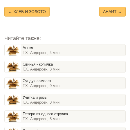
← ХЛЕБ И ЗОЛОТО
АНАИТ →
Читайте также:
Ангел
Г.Х. Андерсен, 4 мин
Свинья - копилка
Г.Х. Андерсен, 3 мин
Сундук-самолет
Г.Х. Андерсен, 9 мин
Улитка и розы
Г.Х. Андерсен, 3 мин
Пятеро из одного стручка
Г.Х. Андерсен, 5 мин