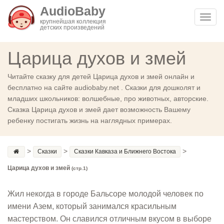
AudioBaby
Toggl
крупнейшая коллекция
детских произведений
navig
Царица духов и змей
Читайте сказку для детей Царица духов и змей онлайн и
бесплатно на сайте audiobaby.net . Сказки для дошколят и
младших школьников: волшебные, про животных, авторские.
Сказка Царица духов и змей дает возможность Вашему
ребенку постигать жизнь на наглядных примерах.
>
>
>
Сказки
Сказки Кавказа и Ближнего Востока
Царица духов и змей
(стр.1)
Жил некогда в городе Бальсоре молодой человек по
имени Азем, который занимался красильным
мастерством. Он славился отличным вкусом в выборе