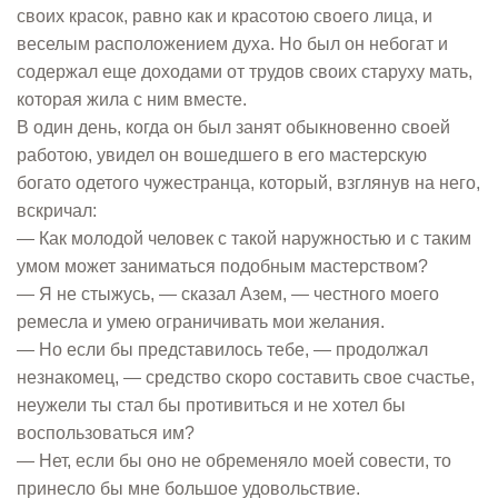
своих красок, равно как и красотою своего лица, и
веселым расположением духа. Но был он небогат и
содержал еще доходами от трудов своих старуху мать,
которая жила с ним вместе.
В один день, когда он был занят обыкновенно своей
работою, увидел он вошедшего в его мастерскую
богато одетого чужестранца, который, взглянув на него,
вскричал:
— Как молодой человек с такой наружностью и с таким
умом может заниматься подобным мастерством?
— Я не стыжусь, — сказал Азем, — честного моего
ремесла и умею ограничивать мои желания.
— Но если бы представилось тебе, — продолжал
незнакомец, — средство скоро составить свое счастье,
неужели ты стал бы противиться и не хотел бы
воспользоваться им?
— Нет, если бы оно не обременяло моей совести, то
принесло бы мне большое удовольствие.