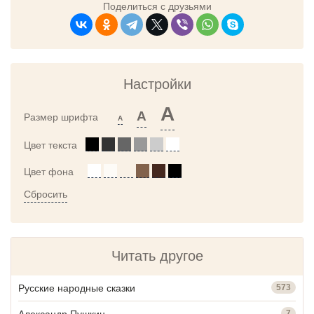
Поделиться с друзьями
Настройки
A
A
Размер шрифта
A
Цвет текста
Цвет фона
Сбросить
Читать другое
Русские народные сказки
573
Александр Пушкин
7