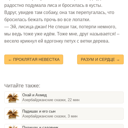
радостно подумала лиса и бросилась в кусты.
Вдруг, увидев там собаку, она так перепугалась, что
бросилась бежать прочь во все лопатки.
— Эй, лисица-джан! Не спеши так, потерпи немного,
мы ведь тоже уже идём. Тоже мне, друг называется! –
весело крикнул ей вдогонку петух с ветки дерева.
← ПРОКЛЯТАЯ НЕВЕСТКА
РАЗУМ И СЕРДЦЕ →
Читайте также:
Охай и Ахмед
Азербайджанские сказки, 22 мин
Падишах и его сын
Азербайджанские сказки, 3 мин
Падишах и садовник