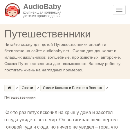
AudioBaby
Toggl
крупнейшая коллекция
детских произведений
navig
Путешественники
Читайте сказку для детей Путешественники онлайн и
бесплатно на сайте audiobaby.net . Сказки для дошколят и
младших школьников: волшебные, про животных, авторские.
Сказка Путешественники дает возможность Вашему ребенку
постигать жизнь на наглядных примерах.
>
>
>
Сказки
Сказки Кавказа и Ближнего Востока
Путешественники
Как-то раз петух вскочил на крышу дома и захотел
оттуда увидеть весь мир. Он вытягивал шею, вертел
головой туда и сюда, но ничего не увидел – гора, что