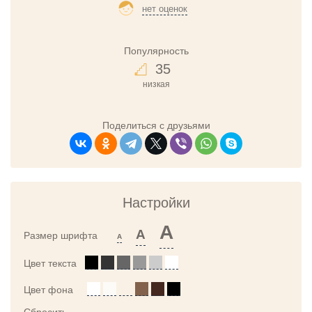
нет оценок
Популярность
35
низкая
Поделиться с друзьями
Настройки
A
A
Размер шрифта
A
Цвет текста
Цвет фона
Сбросить