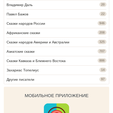
Владимир Даль
20
Павел Бажов
22
Сказки народов России
946
Африканские сказки
208
Сказки народов Америки и Австралии
325
Азиатские сказки
707
Сказки Кавказа и Ближнего Востока
886
Захариас Топелиус
14
Другие писатели
97
МОБИЛЬНОЕ ПРИЛОЖЕНИЕ