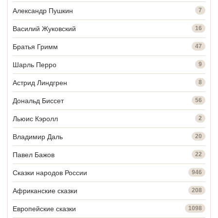
Александр Пушкин
7
Василий Жуковский
16
Братья Гримм
47
Шарль Перро
9
Астрид Линдгрен
8
Дональд Биссет
56
Льюис Кэролл
2
Владимир Даль
20
Павел Бажов
22
Сказки народов России
946
Африканские сказки
208
Европейские сказки
1098