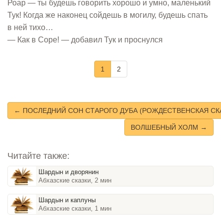
Роар — ты будешь говорить хорошо и умно, маленький
Тук! Когда же наконец сойдешь в могилу, будешь спать
в ней тихо…
— Как в Соре! — добавил Тук и проснулся
1
2
← ПОСЛЕДНИЙ СОН СТАРОГО ДУБА (РОЖДЕСТВЕНСКАЯ СК
ВОЛШЕБНЫЙ ХОЛМ →
Читайте также:
Шардын и дворянин
Абхазские сказки, 2 мин
Шардын и каплуны
Абхазские сказки, 1 мин