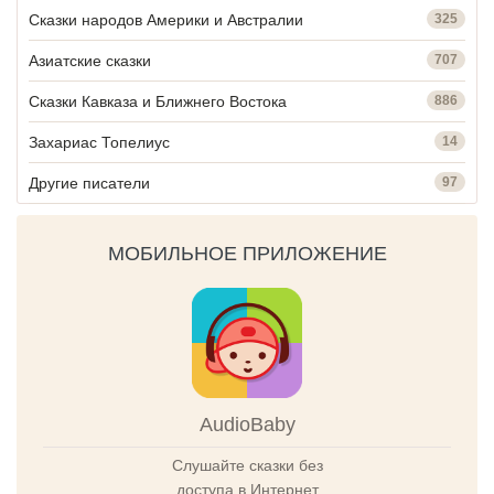
Сказки народов Америки и Австралии
325
Азиатские сказки
707
Сказки Кавказа и Ближнего Востока
886
Захариас Топелиус
14
Другие писатели
97
МОБИЛЬНОЕ ПРИЛОЖЕНИЕ
AudioBaby
Слушайте сказки без
доступа в Интернет