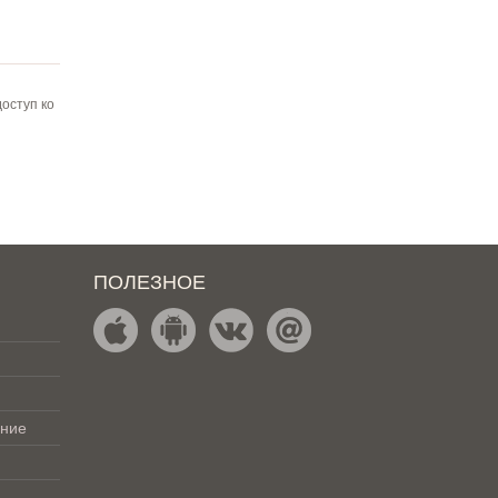
оступ ко
ПОЛЕЗНОЕ
ение