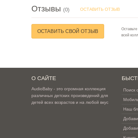
Отзывы
(0)
ОСТАВИТЬ ОТЗЫВ
Оставьте
ОСТАВИТЬ СВОЙ ОТЗЫВ
всей кол
О САЙТЕ
БЫСТ
AudioBaby - это огромная коллекция
Поиск 
различных детских произведений для
Мобиль
детей всех возрастов и на любой вкус
Наш бл
Добави
Добави
Купить