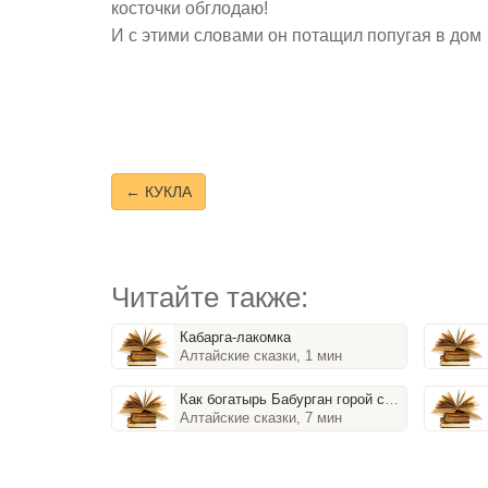
косточки обглодаю!
И с этими словами он потащил попугая в дом
← КУКЛА
Читайте также:
Кабарга-лакомка
Алтайские сказки, 1 мин
Как богатырь Бабурган горой стал
Алтайские сказки, 7 мин