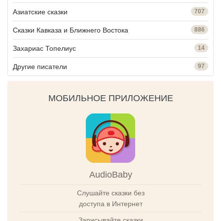
Азиатские сказки
707
Сказки Кавказа и Ближнего Востока
886
Захариас Топелиус
14
Другие писатели
97
МОБИЛЬНОЕ ПРИЛОЖЕНИЕ
AudioBaby
Слушайте сказки без
доступа в Интернет
Записывайте сказки