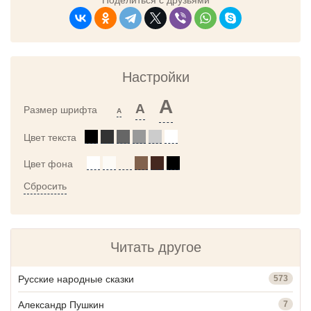
Настройки
A
A
Размер шрифта
A
Цвет текста
Цвет фона
Сбросить
Читать другое
Русские народные сказки
573
Александр Пушкин
7