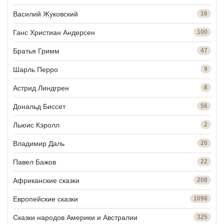
Василий Жуковский
16
Ганс Христиан Андерсен
100
Братья Гримм
47
Шарль Перро
9
Астрид Линдгрен
8
Дональд Биссет
56
Льюис Кэролл
2
Владимир Даль
20
Павел Бажов
22
Африканские сказки
208
Европейские сказки
1098
Сказки народов Америки и Австралии
325