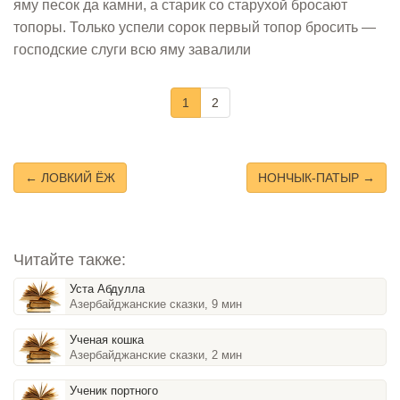
яму песок да камни, а старик со старухой бросают
топоры. Только успели сорок первый топор бросить —
господские слуги всю яму завалили
1
2
← ЛОВКИЙ ЁЖ
НОНЧЫК-ПАТЫР →
Читайте также:
Уста Абдулла
Азербайджанские сказки, 9 мин
Ученая кошка
Азербайджанские сказки, 2 мин
Ученик портного