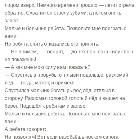
лицом вверх. Немного времени прошло — летит стрела
обратно. Схватил он стрелу зубами, а потом опять
запел:
Малые и большие ребята. Позвольте мне поиграть с
вами!
Но ребята опять отказались его принять.
— Не примем, — говорят, — до тех пор, пока силу свою
не покажешь!
— А как мне мою силу вам показать?
— Спустись в прорубь, отплыви подальше, разломай
лёд — тогда, может, и примем!
Спустился мальчик-богатырь под лёд, отплыл в
сторону. Разломал головой толстый лёд и вышел на
берег. Подошёл к ребятам и запел:
Малые и большие ребята, Позвольте мне поиграть с
вами!
А ребята говорят:
Не позволим! Вот если разобьёшь носком сапога