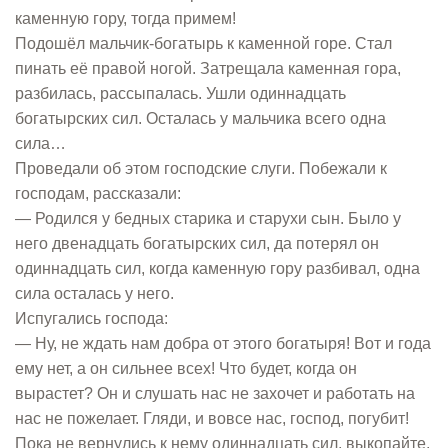
каменную гору, тогда примем!
Подошёл мальчик-богатырь к каменной горе. Стал
пинать её правой ногой. Затрещала каменная гора,
разбилась, рассыпалась. Ушли одиннадцать
богатырских сил. Осталась у мальчика всего одна
сила…
Проведали об этом господские слуги. Побежали к
господам, рассказали:
— Родился у бедных старика и старухи сын. Было у
него двенадцать богатырских сил, да потерял он
одиннадцать сил, когда каменную гору разбивал, одна
сила осталась у него.
Испугались господа:
— Ну, не ждать нам добра от этого богатыря! Вот и года
ему нет, а он сильнее всех! Что будет, когда он
вырастет? Он и слушать нас не захочет и работать на
нас не пожелает. Гляди, и вовсе нас, господ, погубит!
Пока не вернулись к нему одиннадцать сил, выкопайте,