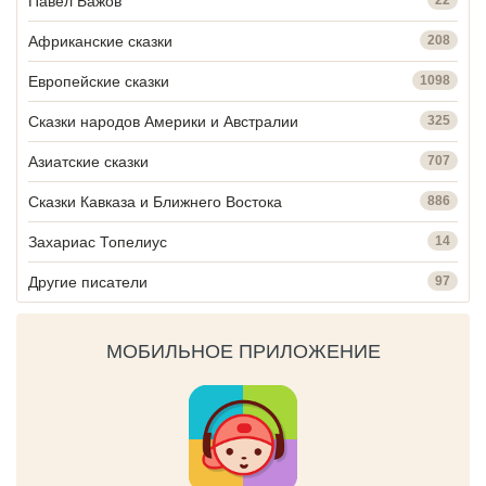
Павел Бажов
Африканские сказки
208
Европейские сказки
1098
Сказки народов Америки и Австралии
325
Азиатские сказки
707
Сказки Кавказа и Ближнего Востока
886
Захариас Топелиус
14
Другие писатели
97
МОБИЛЬНОЕ ПРИЛОЖЕНИЕ