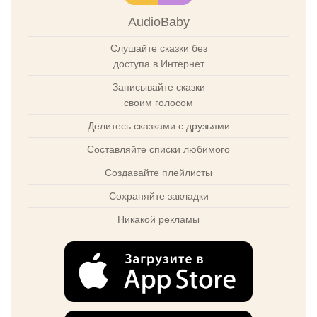
AudioBaby
Слушайте сказки без
доступа в Интернет
Записывайте сказки
своим голосом
Делитесь сказками с друзьями
Составляйте списки любимого
Создавайте плейлисты
Сохраняйте закладки
Никакой рекламы