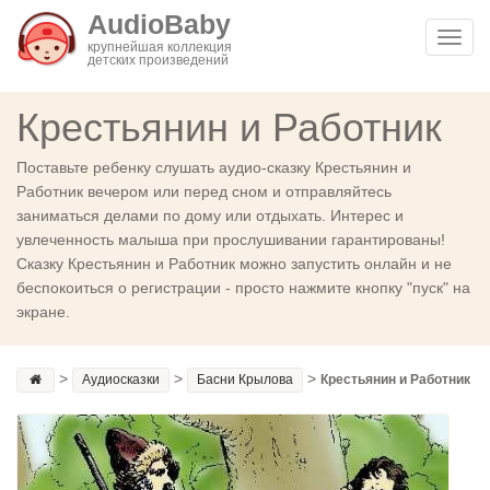
AudioBaby
Toggl
крупнейшая коллекция
детских произведений
navig
Крестьянин и Работник
Поставьте ребенку слушать аудио-сказку Крестьянин и
Работник вечером или перед сном и отправляйтесь
заниматься делами по дому или отдыхать. Интерес и
увлеченность малыша при прослушивании гарантированы!
Сказку Крестьянин и Работник можно запустить онлайн и не
беспокоиться о регистрации - просто нажмите кнопку "пуск" на
экране.
>
>
>
Аудиосказки
Басни Крылова
Крестьянин и Работник