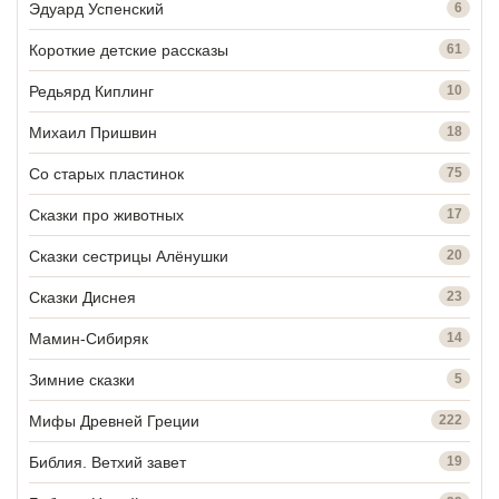
Эдуард Успенский
6
Короткие детские рассказы
61
Редьярд Киплинг
10
Михаил Пришвин
18
Со старых пластинок
75
Сказки про животных
17
Сказки сестрицы Алёнушки
20
Сказки Диснея
23
Мамин-Сибиряк
14
Зимние сказки
5
Мифы Древней Греции
222
Библия. Ветхий завет
19