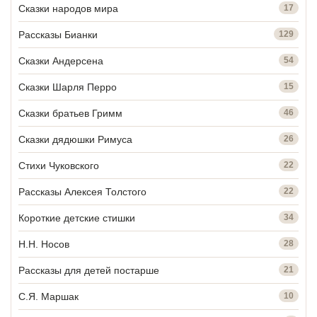
Сказки народов мира
17
Рассказы Бианки
129
Сказки Андерсена
54
Сказки Шарля Перро
15
Сказки братьев Гримм
46
Сказки дядюшки Римуса
26
Стихи Чуковского
22
Рассказы Алексея Толстого
22
Короткие детские стишки
34
Н.Н. Носов
28
Рассказы для детей постарше
21
С.Я. Маршак
10