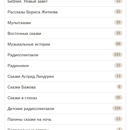
Библия. Новый завет
22
Рассказы Бориса Житкова
41
Мультсказки
45
Восточные сказки
16
Музыкальные истории
88
Радиоспектакли
293
Радионяня
10
Сказки Астрид Линдгрен
13
Сказки Бажова
8
Сказки в стихах
55
Детские радиоспектакли
104
Папины сказки на ночь
23
1