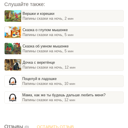
Слушайте также:
Вершки и корешки
Папины сказки на ночь, 2
мин
Сказка о глупом мышонке
Папины сказки на ночь, 5
мин
Сказка об умном мышонке
Папины сказки на ночь, 5
мин
Дочка с веретёнце
Папины сказки на ночь, 12
мин
Поцелуй в ладошке
Папины сказки на ночь, 10
мин
Мама, как же ты будешь дальше любить меня?
Папины сказки на ночь, 12
мин
Отзывы
ОСТАВИТЬ ОТЗЫВ
(0)