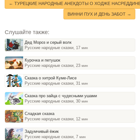
← ТУРЕЦКИЕ НАРОДНЫЕ АНЕКДОТЫ О ХОДЖЕ НАСРЕДДИН
ВИННИ ПУХ И ДЕНЬ ЗАБОТ →
Слушайте также:
Дед Мороз и серый волк
Русские народные сказки, 17
мин
Курочка и петушок
Русские народные сказки, 23
мин
Сказка о хитрой Куме-Лисе
Русские народные сказки, 31
мин
Сказка про зайца с чудесными ушами
Русские народные сказки, 30
мин
Сладкая сказка
Русские народные сказки, 12
мин
Задумчивый ёжик
Русские народные сказки, 7
мин