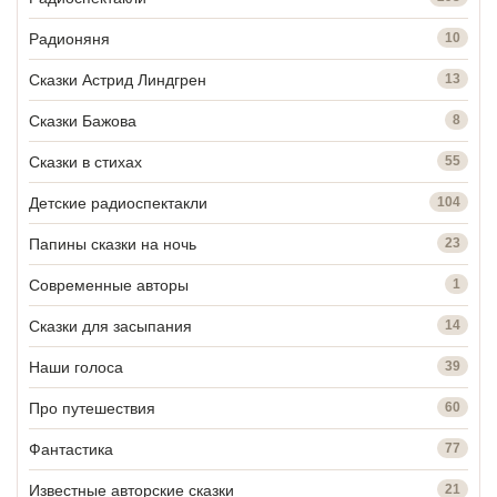
Радионяня
10
Сказки Астрид Линдгрен
13
Сказки Бажова
8
Сказки в стихах
55
Детские радиоспектакли
104
Папины сказки на ночь
23
Современные авторы
1
Сказки для засыпания
14
Наши голоса
39
Про путешествия
60
Фантастика
77
Известные авторские сказки
21