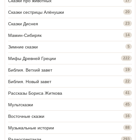
Сказки про животных
17
Сказки сестрицы Алёнушки
20
Сказки Диснея
23
Мамин-Сибиряк
14
Зимние сказки
5
Мифы Древней Греции
222
Библия. Ветхий завет
19
Библия. Новый завет
22
Рассказы Бориса Житкова
41
Мультсказки
45
Восточные сказки
16
Музыкальные истории
88
Радиоспектакли
293