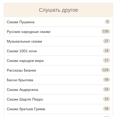
Слушать другое
Сказки Пушкина
9
Русские народные сказки
136
Музыкальные сказки
27
Сказки 1001 ночи
19
Сказки народов мира
17
Рассказы Бианки
129
Басни Крылова
49
Сказки Андерсена
54
Сказки Шарля Перро
15
Сказки братьев Гримм
46