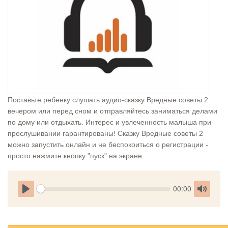
Поставьте ребенку слушать аудио-сказку Вредные советы 2
вечером или перед сном и отправляйтесь заниматься делами
по дому или отдыхать. Интерес и увлеченность малыша при
прослушивании гарантированы! Сказку Вредные советы 2
можно запустить онлайн и не беспокоиться о регистрации -
просто нажмите кнопку "пуск" на экране.
Seek
Current
00:00
time
Play
Toggle
Mute