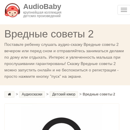
AudioBaby
Tog
крупнейшая коллекция
детских произведений
nav
Вредные советы 2
Поставьте ребенку слушать аудио-сказку Вредные советы 2
вечером или перед сном и отправляйтесь заниматься делами
по дому или отдыхать. Интерес и увлеченность малыша при
прослушивании гарантированы! Сказку Вредные советы 2
можно запустить онлайн и не беспокоиться о регистрации -
просто нажмите кнопку "пуск" на экране.
>
>
>
Аудиосказки
Детский юмор
Вредные советы 2