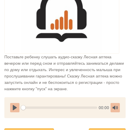
Поставьте ребенку слушать аудио-сказку Лесная аптека
вечером или перед сном и отправляйтесь заниматься делами
по дому или отдыхать. Интерес и увлеченность малыша при
прослушивании гарантированы! Сказку Лесная аптека можно
запустить онлайн и не беспокоиться о регистрации - просто
нажмите кнопку "пуск" на экране.
Seek
Current
00:00
time
Play
Toggle
Mute