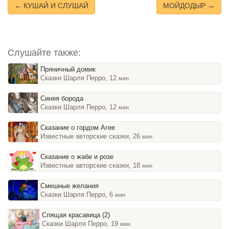
← КУШАЙ И СЛУШАЙ
МОЙДОДЫР →
Слушайте также:
Пряничный домик
Сказки Шарля Перро, 12
мин
Синяя борода
Сказки Шарля Перро, 12
мин
Сказание о гордом Агее
Известные авторские сказки, 26
мин
Сказание о жабе и розе
Известные авторские сказки, 18
мин
Смешные желания
Сказки Шарля Перро, 6
мин
Спящая красавица (2)
Сказки Шарля Перро, 19
мин