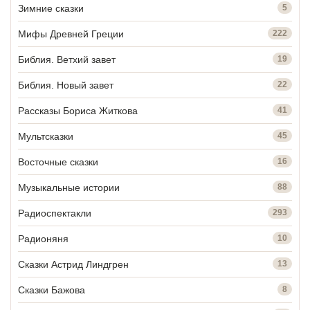
Зимние сказки
5
Мифы Древней Греции
222
Библия. Ветхий завет
19
Библия. Новый завет
22
Рассказы Бориса Житкова
41
Мультсказки
45
Восточные сказки
16
Музыкальные истории
88
Радиоспектакли
293
Радионяня
10
Сказки Астрид Линдгрен
13
Сказки Бажова
8