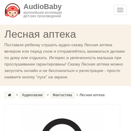
AudioBaby
Toggl
крупнейшая коллекция
детских произведений
navig
Лесная аптека
Поставьте ребенку слушать аудио-сказку Лесная аптека
вечером или перед сном и отправляйтесь заниматься делами
по дому или отдыхать. Интерес и увлеченность малыша при
прослушивании гарантированы! Сказку Лесная аптека можно
запустить онлайн и не беспокоиться о регистрации - просто
нажмите кнопку "пуск" на экране.
>
>
>
Аудиосказки
Фантастика
Лесная аптека