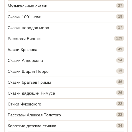
Музыкальные сказки
27
Сказки 1001 ночи
19
Сказки народов мира
17
Рассказы Бианки
129
Басни Крылова
49
Сказки Андерсена
54
Сказки Шарля Перро
15
Сказки братьев Гримм
46
Сказки дядюшки Римуса
26
Стихи Чуковского
22
Рассказы Алексея Толстого
22
Короткие детские стишки
34