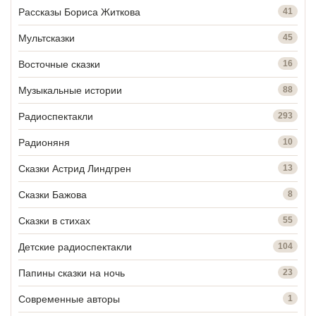
Рассказы Бориса Житкова
41
Мультсказки
45
Восточные сказки
16
Музыкальные истории
88
Радиоспектакли
293
Радионяня
10
Сказки Астрид Линдгрен
13
Сказки Бажова
8
Сказки в стихах
55
Детские радиоспектакли
104
Папины сказки на ночь
23
Современные авторы
1