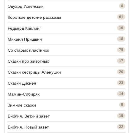
Эдуард Успенский
6
Короткие детские рассказы
61
Редьярд Киплинг
10
Михаил Пришвин
18
Со старых пластинок
75
Сказки про животных
17
Сказки сестрицы Алёнушки
20
Сказки Диснея
23
Мамин-Сибиряк
14
Зимние сказки
5
Библия. Ветхий завет
19
Библия. Новый завет
22