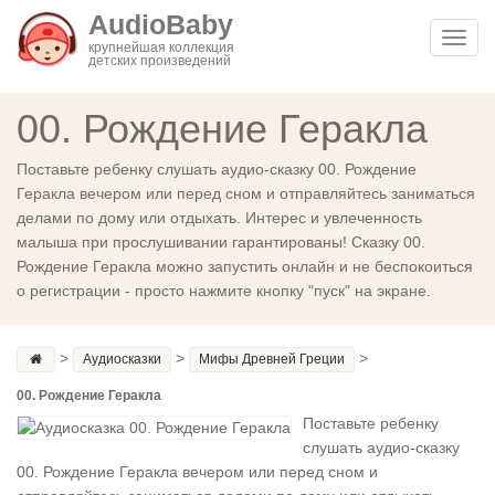
AudioBaby
Toggl
крупнейшая коллекция
детских произведений
navig
00. Рождение Геракла
Поставьте ребенку слушать аудио-сказку 00. Рождение
Геракла вечером или перед сном и отправляйтесь заниматься
делами по дому или отдыхать. Интерес и увлеченность
малыша при прослушивании гарантированы! Сказку 00.
Рождение Геракла можно запустить онлайн и не беспокоиться
о регистрации - просто нажмите кнопку "пуск" на экране.
>
>
>
Аудиосказки
Мифы Древней Греции
00. Рождение Геракла
Поставьте ребенку
слушать аудио-сказку
00. Рождение Геракла вечером или перед сном и