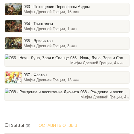
033 - Похищение Персефоны Аидом
Мифы Древней Греции, 15
мин
034 - Триптолем
Мифы Древней Греции, 1
мин
035 - Эрисихтон
Мифы Древней Греции, 3
мин
036 - Ночь, Луна, Заря и Солнце
Мифы Древней Греции, 4
мин
037 - Фаэтон
Мифы Древней Греции, 13
мин
038 - Рождение и воспитание Диониса
Мифы Древней Греции, 4
мин
Отзывы
ОСТАВИТЬ ОТЗЫВ
(0)