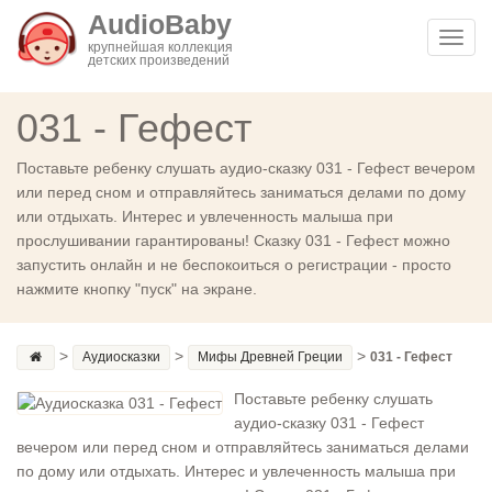
AudioBaby
Toggl
крупнейшая коллекция
детских произведений
navig
031 - Гефест
Поставьте ребенку слушать аудио-сказку 031 - Гефест вечером
или перед сном и отправляйтесь заниматься делами по дому
или отдыхать. Интерес и увлеченность малыша при
прослушивании гарантированы! Сказку 031 - Гефест можно
запустить онлайн и не беспокоиться о регистрации - просто
нажмите кнопку "пуск" на экране.
>
>
>
Аудиосказки
Мифы Древней Греции
031 - Гефест
Поставьте ребенку слушать
аудио-сказку 031 - Гефест
вечером или перед сном и отправляйтесь заниматься делами
по дому или отдыхать. Интерес и увлеченность малыша при