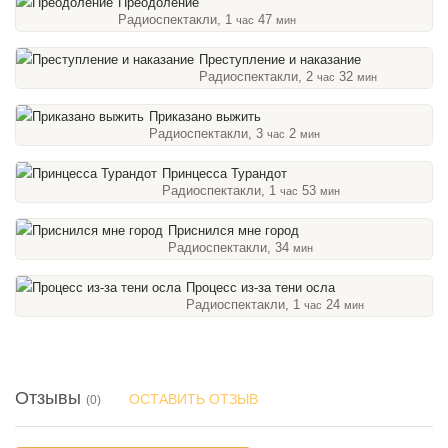
Преодоление
Радиоспектакли, 1
47
час
мин
Преступление и наказание
Радиоспектакли, 2
32
час
мин
Приказано выжить
Радиоспектакли, 3
2
час
мин
Принцесса Турандот
Радиоспектакли, 1
53
час
мин
Приснился мне город
Радиоспектакли, 34
мин
Процесс из-за тени осла
Радиоспектакли, 1
24
час
мин
Отзывы
ОСТАВИТЬ ОТЗЫВ
(0)