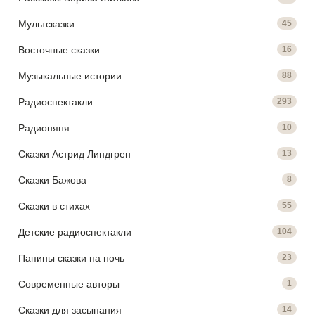
Мультсказки
45
Восточные сказки
16
Музыкальные истории
88
Радиоспектакли
293
Радионяня
10
Сказки Астрид Линдгрен
13
Сказки Бажова
8
Сказки в стихах
55
Детские радиоспектакли
104
Папины сказки на ночь
23
Современные авторы
1
Сказки для засыпания
14