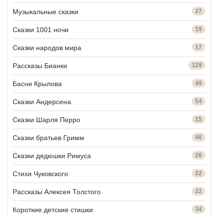
Музыкальные сказки
27
Сказки 1001 ночи
19
Сказки народов мира
17
Рассказы Бианки
129
Басни Крылова
49
Сказки Андерсена
54
Сказки Шарля Перро
15
Сказки братьев Гримм
46
Сказки дядюшки Римуса
26
Стихи Чуковского
22
Рассказы Алексея Толстого
22
Короткие детские стишки
34