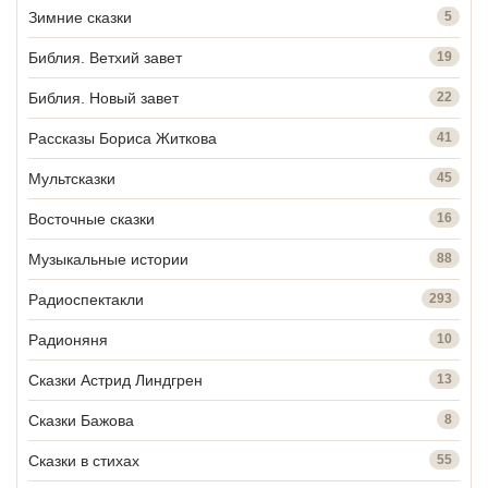
Зимние сказки
5
Библия. Ветхий завет
19
Библия. Новый завет
22
Рассказы Бориса Житкова
41
Мультсказки
45
Восточные сказки
16
Музыкальные истории
88
Радиоспектакли
293
Радионяня
10
Сказки Астрид Линдгрен
13
Сказки Бажова
8
Сказки в стихах
55