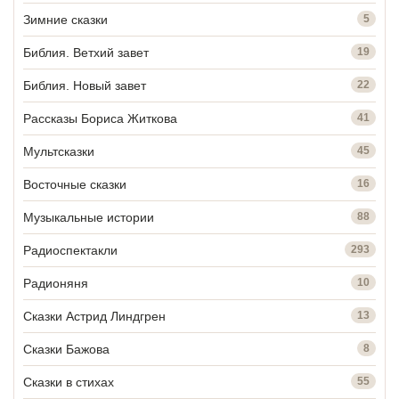
Зимние сказки
5
Библия. Ветхий завет
19
Библия. Новый завет
22
Рассказы Бориса Житкова
41
Мультсказки
45
Восточные сказки
16
Музыкальные истории
88
Радиоспектакли
293
Радионяня
10
Сказки Астрид Линдгрен
13
Сказки Бажова
8
Сказки в стихах
55