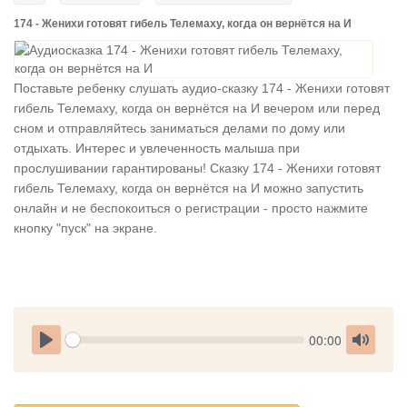
174 - Женихи готовят гибель Телемаху, когда он вернётся на И
Поставьте ребенку слушать аудио-сказку 174 - Женихи готовят
гибель Телемаху, когда он вернётся на И вечером или перед
сном и отправляйтесь заниматься делами по дому или
отдыхать. Интерес и увлеченность малыша при
прослушивании гарантированы! Сказку 174 - Женихи готовят
гибель Телемаху, когда он вернётся на И можно запустить
онлайн и не беспокоиться о регистрации - просто нажмите
кнопку "пуск" на экране.
Seek
Current
00:00
time
Play
Toggle
Mute