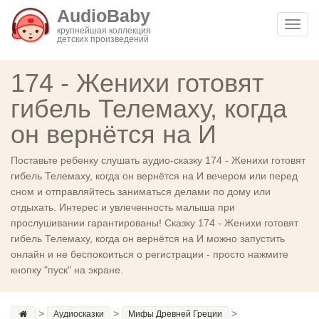
AudioBaby
Toggl
крупнейшая коллекция
детских произведений
navig
174 - Женихи готовят
гибель Телемаху, когда
он вернётся на И
Поставьте ребенку слушать аудио-сказку 174 - Женихи готовят
гибель Телемаху, когда он вернётся на И вечером или перед
сном и отправляйтесь заниматься делами по дому или
отдыхать. Интерес и увлеченность малыша при
прослушивании гарантированы! Сказку 174 - Женихи готовят
гибель Телемаху, когда он вернётся на И можно запустить
онлайн и не беспокоиться о регистрации - просто нажмите
кнопку "пуск" на экране.
>
>
>
Аудиосказки
Мифы Древней Греции