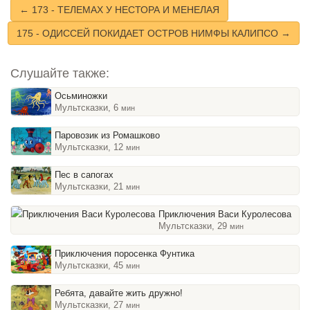
← 173 - ТЕЛЕМАХ У НЕСТОРА И МЕНЕЛАЯ
175 - ОДИССЕЙ ПОКИДАЕТ ОСТРОВ НИМФЫ КАЛИПСО →
Слушайте также:
Осьминожки
Мультсказки, 6
мин
Паровозик из Ромашково
Мультсказки, 12
мин
Пес в сапогах
Мультсказки, 21
мин
Приключения Васи Куролесова
Мультсказки, 29
мин
Приключения поросенка Фунтика
Мультсказки, 45
мин
Ребята, давайте жить дружно!
Мультсказки, 27
мин