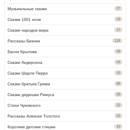
Музыкальные сказки
27
Сказки 1001 ночи
19
Сказки народов мира
17
Рассказы Бианки
129
Басни Крылова
49
Сказки Андерсена
54
Сказки Шарля Перро
15
Сказки братьев Гримм
46
Сказки дядюшки Римуса
26
Стихи Чуковского
22
Рассказы Алексея Толстого
22
Короткие детские стишки
34