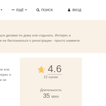
ЕЩЁ
ПОИСК
ВХОД
ься делами по дому или отдыхать. Интерес и
 не беспокоиться о регистрации - просто нажмите
4.6
ом или
терес и
22
оценки
и не
Длительность
35
мин