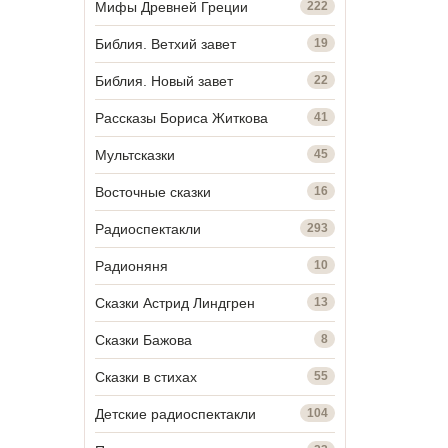
Мифы Древней Греции
222
Библия. Ветхий завет
19
Библия. Новый завет
22
Рассказы Бориса Житкова
41
Мультсказки
45
Восточные сказки
16
Радиоспектакли
293
Радионяня
10
Сказки Астрид Линдгрен
13
Сказки Бажова
8
Сказки в стихах
55
Детские радиоспектакли
104