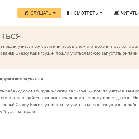
СЛУШАТЬ
СМОТРЕТЬ
ЧИТАТЬ
иться
ки пошли учиться вечером или перед сном и отправляйтесь занимат
аны! Сказку Как игрушки пошли учиться можно запустить онлайн и
игрушки пошли учиться
те ребенку слушать аудио-сказку Как игрушки пошли учиться вечер
ном и отправляйтесь заниматься делами по дому или отдыхать. Ин
ваны! Сказку Как игрушки пошли учиться можно запустить онлайн 
 "пуск" на экране.