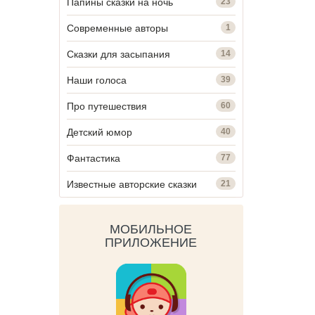
Папины сказки на ночь
23
Современные авторы
1
Сказки для засыпания
14
Наши голоса
39
Про путешествия
60
Детский юмор
40
Фантастика
77
Известные авторские сказки
21
МОБИЛЬНОЕ
ПРИЛОЖЕНИЕ