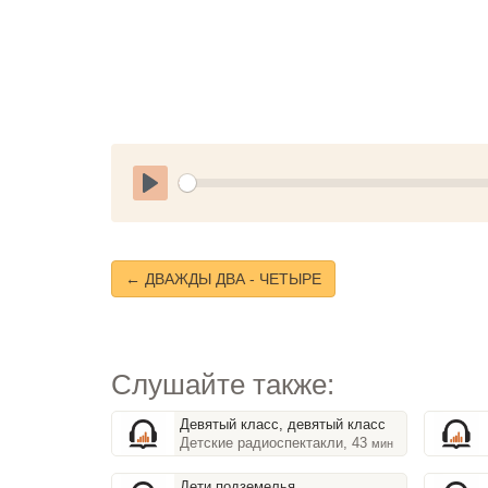
Play
← ДВАЖДЫ ДВА - ЧЕТЫРЕ
Слушайте также:
Девятый класс, девятый класс
Детские радиоспектакли, 43
мин
Дети подземелья