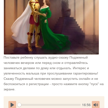
Поставьте ребенку слушать аудио-сказку Подземный
человечек вечером или перед сном и отправляйтесь
заниматься делами по дому или отдыхать. Интерес и
увлеченность малыша при прослушивании гарантированы!
Сказку Подземный человечек можно запустить онлайн и не
беспокоиться о регистрации - просто нажмите кнопку "пуск" на
экране.
Seek
Current
16:56
time