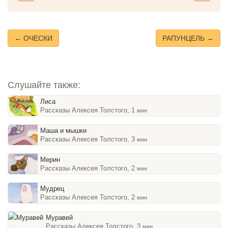
Play
Toggle
Mute
← ОЧЕСКИ
РАПУНЦЕЛЬ →
Слушайте также:
Лиса
Рассказы Алексея Толстого, 1
мин
Маша и мышки
Рассказы Алексея Толстого, 3
мин
Мерин
Рассказы Алексея Толстого, 2
мин
Мудрец
Рассказы Алексея Толстого, 2
мин
Муравей
Рассказы Алексея Толстого, 3
мин