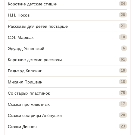
Короткие детские стишки
34
Н.Н. Носов
28
Рассказы для детей постарше
21
С.Я. Маршак
10
Эдуард Успенский
6
Короткие детские рассказы
61
Редьярд Киплинг
10
Михаил Пришвин
18
Со старых пластинок
75
Сказки про животных
17
Сказки сестрицы Алёнушки
20
Сказки Диснея
23