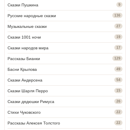
Сказки Пушкина
9
Русские народные сказки
136
Музыкальные сказки
27
Сказки 1001 ночи
19
Сказки народов мира
17
Рассказы Бианки
129
Басни Крылова
49
Сказки Андерсена
54
Сказки Шарля Перро
15
Сказки дядюшки Римуса
26
Стихи Чуковского
22
Рассказы Алексея Толстого
22