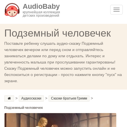
AudioBaby
Toggl
крупнейшая коллекция
детских произведений
navig
Подземный человечек
Поставьте ребенку слушать аудио-сказку Подземный
человечек вечером или перед сном и отправляйтесь
заниматься делами по дому или отдыхать. Интерес и
увлеченность малыша при прослушивании гарантированы!
Сказку Подземный человечек можно запустить онлайн и не
беспокоиться о регистрации - просто нажмите кнопку "пуск" на
экране.
>
>
>
Аудиосказки
Сказки братьев Гримм
Подземный человечек