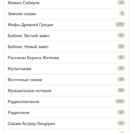
Мамин-Сибиряк
14
Зимние сказки
5
Мифы Древней Греции
222
Библия. Ветхий завет
19
Библия. Новый завет
22
Рассказы Бориса Житкова
41
Мультсказки
45
Восточные сказки
16
Музыкальные истории
88
Радиоспектакли
293
Радионяня
10
Сказки Астрид Линдгрен
13