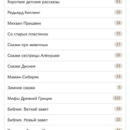
Короткие детские рассказы
61
Редьярд Киплинг
10
Михаил Пришвин
18
Со старых пластинок
75
Сказки про животных
17
Сказки сестрицы Алёнушки
20
Сказки Диснея
23
Мамин-Сибиряк
14
Зимние сказки
5
Мифы Древней Греции
222
Библия. Ветхий завет
19
Библия. Новый завет
22