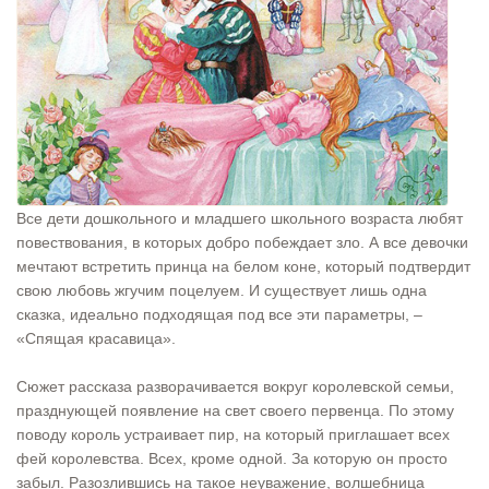
Все дети дошкольного и младшего школьного возраста любят
повествования, в которых добро побеждает зло. А все девочки
мечтают встретить принца на белом коне, который подтвердит
свою любовь жгучим поцелуем. И существует лишь одна
сказка, идеально подходящая под все эти параметры, –
«Спящая красавица».
Сюжет рассказа разворачивается вокруг королевской семьи,
празднующей появление на свет своего первенца. По этому
поводу король устраивает пир, на который приглашает всех
фей королевства. Всех, кроме одной. За которую он просто
забыл. Разозлившись на такое неуважение, волшебница