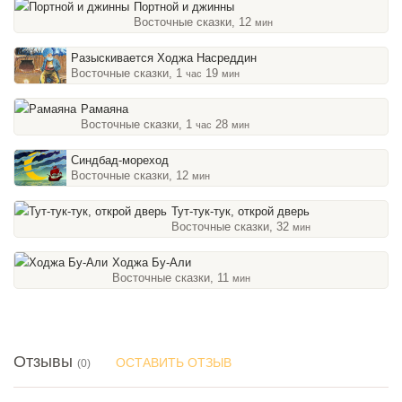
Портной и джинны
Восточные сказки, 12
мин
Разыскивается Ходжа Насреддин
Восточные сказки, 1
19
час
мин
Рамаяна
Восточные сказки, 1
28
час
мин
Синдбад-мореход
Восточные сказки, 12
мин
Тут-тук-тук, открой дверь
Восточные сказки, 32
мин
Ходжа Бу-Али
Восточные сказки, 11
мин
Отзывы
ОСТАВИТЬ ОТЗЫВ
(0)