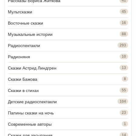
Рассказы Бориса Житкова
41
Мультсказки
45
Восточные сказки
16
Музыкальные истории
88
Радиоспектакли
293
Радионяня
10
Сказки Астрид Линдгрен
13
Сказки Бажова
8
Сказки в стихах
55
Детские радиоспектакли
104
Папины сказки на ночь
23
Современные авторы
1
Сказки для засыпания
14