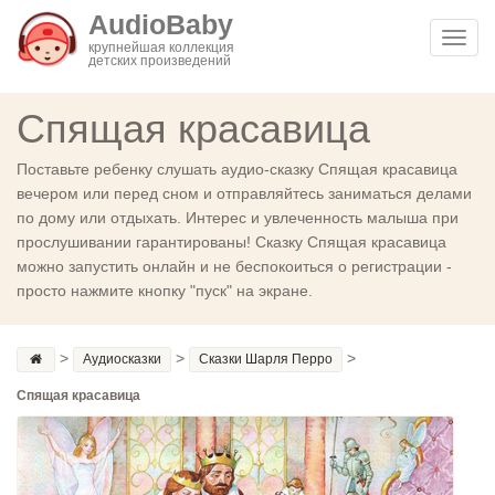
AudioBaby
Toggl
крупнейшая коллекция
детских произведений
navig
Спящая красавица
Поставьте ребенку слушать аудио-сказку Спящая красавица
вечером или перед сном и отправляйтесь заниматься делами
по дому или отдыхать. Интерес и увлеченность малыша при
прослушивании гарантированы! Сказку Спящая красавица
можно запустить онлайн и не беспокоиться о регистрации -
просто нажмите кнопку "пуск" на экране.
>
>
>
Аудиосказки
Сказки Шарля Перро
Спящая красавица