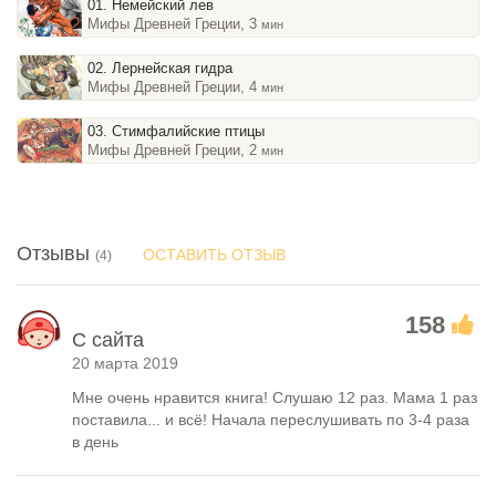
01. Немейский лев
Мифы Древней Греции, 3
мин
02. Лернейская гидра
Мифы Древней Греции, 4
мин
03. Стимфалийские птицы
Мифы Древней Греции, 2
мин
Отзывы
ОСТАВИТЬ ОТЗЫВ
(4)
158
С сайта
20 марта 2019
Мне очень нравится книга! Слушаю 12 раз. Мама 1 раз
поставила... и всё! Начала переслушивать по 3-4 раза
в день