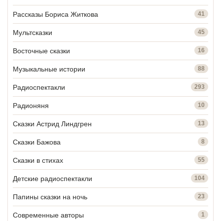
Рассказы Бориса Житкова
41
Мультсказки
45
Восточные сказки
16
Музыкальные истории
88
Радиоспектакли
293
Радионяня
10
Сказки Астрид Линдгрен
13
Сказки Бажова
8
Сказки в стихах
55
Детские радиоспектакли
104
Папины сказки на ночь
23
Современные авторы
1