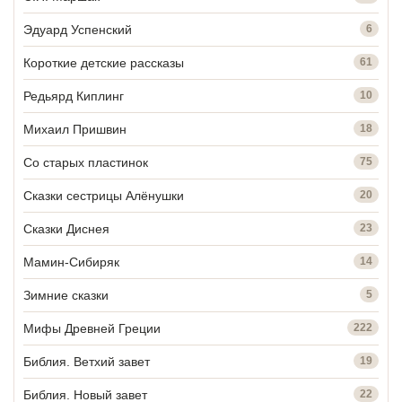
Эдуард Успенский
6
Короткие детские рассказы
61
Редьярд Киплинг
10
Михаил Пришвин
18
Со старых пластинок
75
Сказки сестрицы Алёнушки
20
Сказки Диснея
23
Мамин-Сибиряк
14
Зимние сказки
5
Мифы Древней Греции
222
Библия. Ветхий завет
19
Библия. Новый завет
22