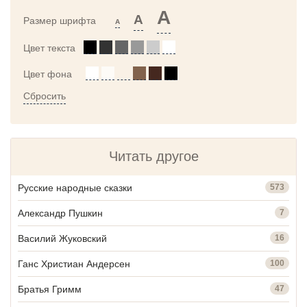
A
A
Размер шрифта
A
Цвет текста
Цвет фона
Сбросить
Читать другое
Русские народные сказки
573
Александр Пушкин
7
Василий Жуковский
16
Ганс Христиан Андерсен
100
Братья Гримм
47