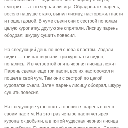
смотрит — а это черная лисица. Обрадовался парень,
весело на душе стало, вынул лисицу, насторожил пасти
и пошел домой. В чуме съели они с сестрой пополам
целую куропатку, другую же спрятали. Лисицу парень
ободрал; шкурку сушить повесил.
На следующий день пошел снова к пастям. Издали
видит — три пасти упали, три куропатки видно,
попались. И в четвертой опять черная лисица лежит.
Парень сделал еще три пасти, все их насторожил и
пошел в свой чум. Там они с сестрой по целой
куропатке съели. Затем парень лисицу ободрал, шкуру
сушить повесил.
На следующее утро опять торопится парень в лес к
своим пастям. На этот раз четыре пасти четырех
куропаток добыли, а в пятой чудесная черная лисица