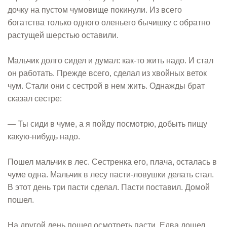
дочку на пустом чумовище покинули. Из всего
богатства только одного оленьего бычишку с обратно
растущей шерстью оставили.
Мальчик долго сидел и думал: как-то жить надо. И стал
он работать. Прежде всего, сделал из хвойных веток
чум. Стали они с сестрой в нем жить. Однажды брат
сказал сестре:
— Ты сиди в чуме, а я пойду посмотрю, добыть пищу
какую-нибудь надо.
Пошел мальчик в лес. Сестренка его, плача, осталась в
чуме одна. Мальчик в лесу пасти-ловушки делать стал.
В этот день три пасти сделал. Пасти поставил. Домой
пошел.
На другой день пошел осмотреть пасти. Едва дошел,