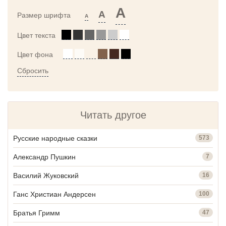
A
A
Размер шрифта
A
Цвет текста
Цвет фона
Сбросить
Читать другое
Русские народные сказки
573
Александр Пушкин
7
Василий Жуковский
16
Ганс Христиан Андерсен
100
Братья Гримм
47