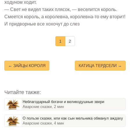
ходуном ходит.
— Свет не видел таких плясок, — веселится король.
Смеется король, а королевна, королевна-то ему вторит!
И придворные все хохочут до слез
1
2
← ЗАЙЦЫ КОРОЛЯ
КАТИЦА ТЕРДСЕЛИ →
Читайте также:
Неблагодарный богачи и великодушные звери
Аварские сказки, 2 мин
О пользе сказки, или как сын мельника обманул аждаху
Аварские сказки, 4 мин