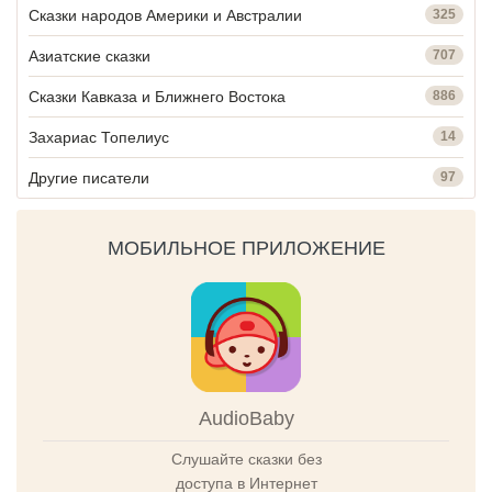
Сказки народов Америки и Австралии
325
Азиатские сказки
707
Сказки Кавказа и Ближнего Востока
886
Захариас Топелиус
14
Другие писатели
97
МОБИЛЬНОЕ ПРИЛОЖЕНИЕ
AudioBaby
Слушайте сказки без
доступа в Интернет