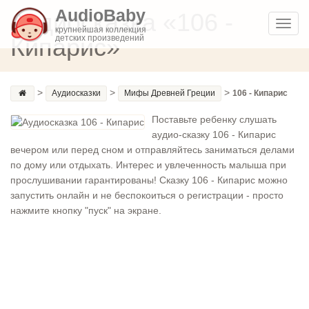
AudioBaby
Аудиосказка «106 -
Toggl
крупнейшая коллекция
Кипарис»
детских произведений
navig
>
>
>
Аудиосказки
Мифы Древней Греции
106 - Кипарис
Поставьте ребенку слушать
аудио-сказку 106 - Кипарис
вечером или перед сном и отправляйтесь заниматься делами
по дому или отдыхать. Интерес и увлеченность малыша при
прослушивании гарантированы! Сказку 106 - Кипарис можно
запустить онлайн и не беспокоиться о регистрации - просто
нажмите кнопку "пуск" на экране.