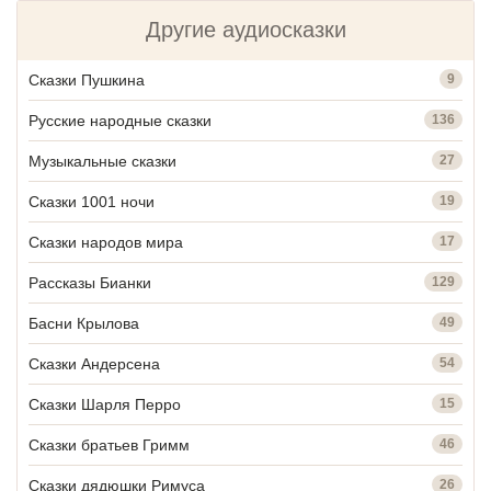
Другие аудиосказки
Сказки Пушкина
9
Русские народные сказки
136
Музыкальные сказки
27
Сказки 1001 ночи
19
Сказки народов мира
17
Рассказы Бианки
129
Басни Крылова
49
Сказки Андерсена
54
Сказки Шарля Перро
15
Сказки братьев Гримм
46
Сказки дядюшки Римуса
26