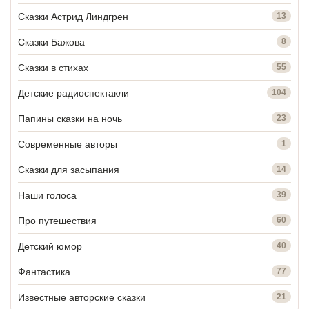
Сказки Астрид Линдгрен
13
Сказки Бажова
8
Сказки в стихах
55
Детские радиоспектакли
104
Папины сказки на ночь
23
Современные авторы
1
Сказки для засыпания
14
Наши голоса
39
Про путешествия
60
Детский юмор
40
Фантастика
77
Известные авторские сказки
21