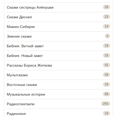
Сказки сестрицы Алёнушки
20
Сказки Диснея
23
Мамин-Сибиряк
14
Зимние сказки
5
Библия. Ветхий завет
19
Библия. Новый завет
22
Рассказы Бориса Житкова
41
Мультсказки
45
Восточные сказки
16
Музыкальные истории
88
Радиоспектакли
293
Радионяня
10