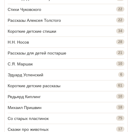
Стихи Чуковского
22
Рассказы Алексея Толстого
22
Короткие детские стишки
34
Н.Н. Носов
28
Рассказы для детей постарше
21
С.Я. Маршак
10
Эдуард Успенский
6
Короткие детские рассказы
61
Редьярд Киплинг
10
Михаил Пришвин
18
Со старых пластинок
75
Сказки про животных
17