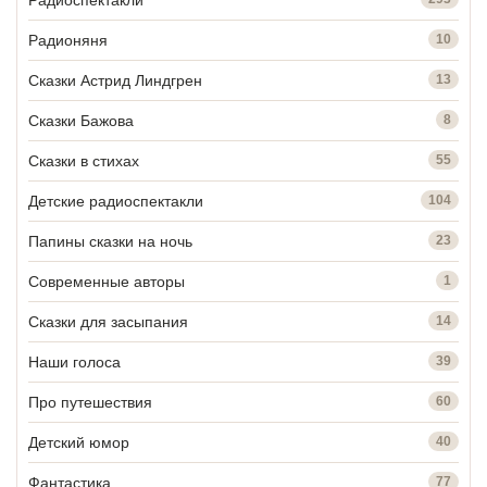
Радионяня
10
Сказки Астрид Линдгрен
13
Сказки Бажова
8
Сказки в стихах
55
Детские радиоспектакли
104
Папины сказки на ночь
23
Современные авторы
1
Сказки для засыпания
14
Наши голоса
39
Про путешествия
60
Детский юмор
40
Фантастика
77