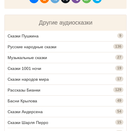
Другие аудиосказки
Сказки Пушкина
9
Русские народные сказки
136
Музыкальные сказки
27
Сказки 1001 ночи
19
Сказки народов мира
17
Рассказы Бианки
129
Басни Крылова
49
Сказки Андерсена
54
Сказки Шарля Перро
15