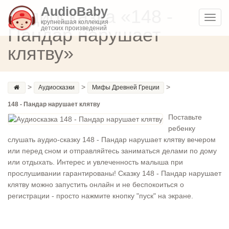
AudioBaby
Аудиосказка «148 -
Toggl
крупнейшая коллекция
Пандар нарушает
детских произведений
navig
клятву»
>
>
>
Аудиосказки
Мифы Древней Греции
148 - Пандар нарушает клятву
Поставьте
ребенку
слушать аудио-сказку 148 - Пандар нарушает клятву вечером
или перед сном и отправляйтесь заниматься делами по дому
или отдыхать. Интерес и увлеченность малыша при
прослушивании гарантированы! Сказку 148 - Пандар нарушает
клятву можно запустить онлайн и не беспокоиться о
регистрации - просто нажмите кнопку "пуск" на экране.