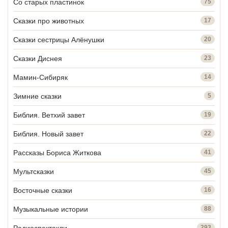
Со старых пластинок
75
Сказки про животных
17
Сказки сестрицы Алёнушки
20
Сказки Диснея
23
Мамин-Сибиряк
14
Зимние сказки
5
Библия. Ветхий завет
19
Библия. Новый завет
22
Рассказы Бориса Житкова
41
Мультсказки
45
Восточные сказки
16
Музыкальные истории
88
Радиоспектакли
293