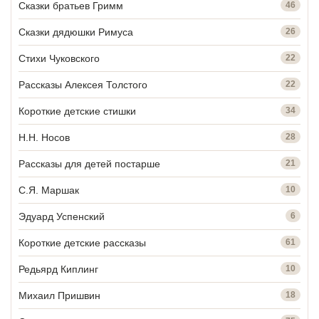
Сказки братьев Гримм
46
Сказки дядюшки Римуса
26
Стихи Чуковского
22
Рассказы Алексея Толстого
22
Короткие детские стишки
34
Н.Н. Носов
28
Рассказы для детей постарше
21
С.Я. Маршак
10
Эдуард Успенский
6
Короткие детские рассказы
61
Редьярд Киплинг
10
Михаил Пришвин
18