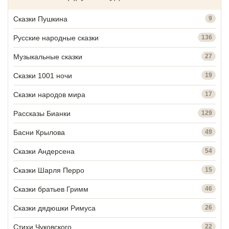
Сказки Пушкина
9
Русские народные сказки
136
Музыкальные сказки
27
Сказки 1001 ночи
19
Сказки народов мира
17
Рассказы Бианки
129
Басни Крылова
49
Сказки Андерсена
54
Сказки Шарля Перро
15
Сказки братьев Гримм
46
Сказки дядюшки Римуса
26
Стихи Чуковского
22