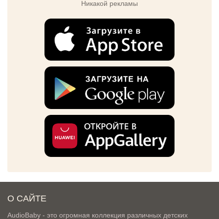
Никакой рекламы
О САЙТЕ
AudioBaby - это огромная коллекция различных детских