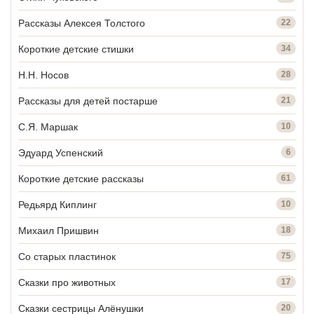
Рассказы Алексея Толстого
22
Короткие детские стишки
34
Н.Н. Носов
28
Рассказы для детей постарше
21
С.Я. Маршак
10
Эдуард Успенский
6
Короткие детские рассказы
61
Редьярд Киплинг
10
Михаил Пришвин
18
Со старых пластинок
75
Сказки про животных
17
Сказки сестрицы Алёнушки
20