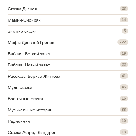
Сказки Диснея
23
Мамин-Сибиряк
14
Зимние сказки
5
Мифы Древней Греции
222
Библия. Ветхий завет
19
Библия. Новый завет
22
Рассказы Бориса Житкова
41
Мультсказки
45
Восточные сказки
16
Музыкальные истории
88
Радионяня
10
Сказки Астрид Линдгрен
13