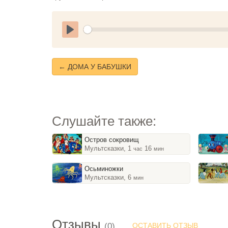
Play
← ДОМА У БАБУШКИ
Слушайте также:
Остров сокровищ
Мультсказки, 1
16
час
мин
Осьминожки
Мультсказки, 6
мин
Отзывы
(0)
ОСТАВИТЬ ОТЗЫВ