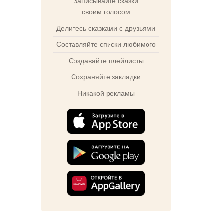
Записывайте сказки
своим голосом
Делитесь сказками с друзьями
Составляйте списки любимого
Создавайте плейлисты
Сохраняйте закладки
Никакой рекламы