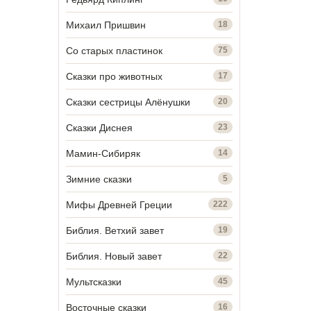
Михаил Пришвин
18
Со старых пластинок
75
Сказки про животных
17
Сказки сестрицы Алёнушки
20
Сказки Диснея
23
Мамин-Сибиряк
14
Зимние сказки
5
Мифы Древней Греции
222
Библия. Ветхий завет
19
Библия. Новый завет
22
Мультсказки
45
Восточные сказки
16