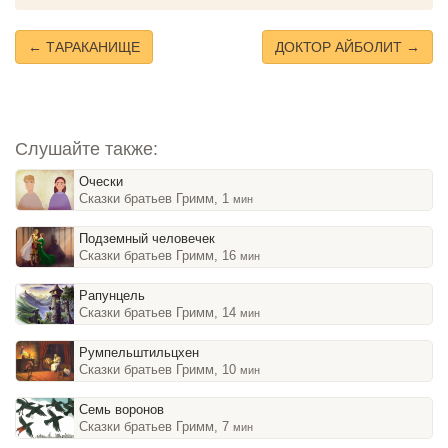
Mute
← ТАРАКАНИЩЕ
ДОКТОР АЙБОЛИТ →
Слушайте также:
Очески
Сказки братьев Гримм, 1
мин
Подземный человечек
Сказки братьев Гримм, 16
мин
Рапунцель
Сказки братьев Гримм, 14
мин
Румпельштильцхен
Сказки братьев Гримм, 10
мин
Семь воронов
Сказки братьев Гримм, 7
мин