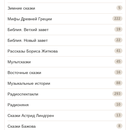
Зимние сказки
5
Мифы Древней Греции
222
Библия. Ветхий завет
19
Библия. Новый завет
22
Рассказы Бориса Житкова
41
Мультсказки
45
Восточные сказки
16
Музыкальные истории
88
Радиоспектакли
293
Радионяня
10
Сказки Астрид Линдгрен
13
Сказки Бажова
8