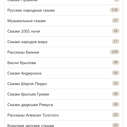
Русские народные сказки
136
Музыкальные сказки
27
Сказки 1001 ночи
19
Сказки народов мира
17
Рассказы Бианки
129
Басни Крылова
49
Сказки Андерсена
54
Сказки Шарля Перро
15
Сказки братьев Гримм
46
Сказки дядюшки Римуса
26
Рассказы Алексея Толстого
22
Короткие детские стишки
34