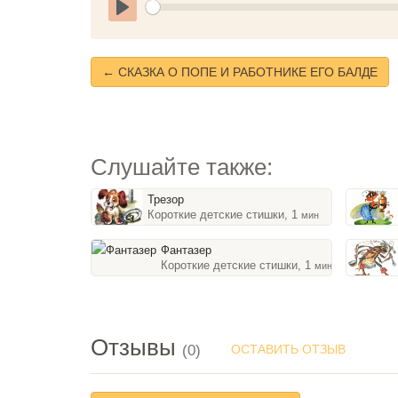
Play
← СКАЗКА О ПОПЕ И РАБОТНИКЕ ЕГО БАЛДЕ
Слушайте также:
Трезор
Короткие детские стишки, 1
мин
Фантазер
Короткие детские стишки, 1
мин
Отзывы
(0)
ОСТАВИТЬ ОТЗЫВ