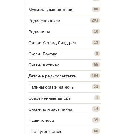
Музыкальные истории
88
Радиоспектакли
293
Радионяня
10
Сказки Астрид Линдгрен
13
Сказки Бажова
8
Сказки в стихах
55
Детские радиоспектакли
104
Папины сказки на ночь
23
Современные авторы
1
Сказки для засыпания
14
Наши голоса
39
Про путешествия
60