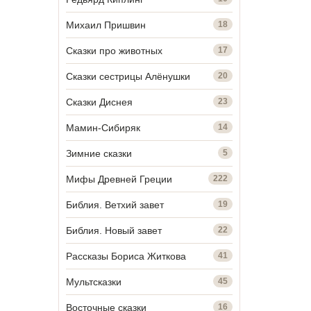
Михаил Пришвин
18
Сказки про животных
17
Сказки сестрицы Алёнушки
20
Сказки Диснея
23
Мамин-Сибиряк
14
Зимние сказки
5
Мифы Древней Греции
222
Библия. Ветхий завет
19
Библия. Новый завет
22
Рассказы Бориса Житкова
41
Мультсказки
45
Восточные сказки
16