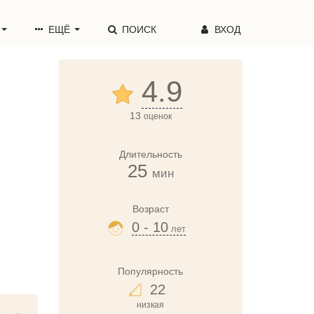
ЕЩЁ
ПОИСК
ВХОД
4.9
13
оценок
Длительность
25
мин
Возраст
0 - 10
лет
Популярность
22
низкая