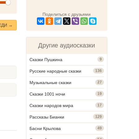
olume
Поделиться с друзьями
ЕДИ →
Другие аудиосказки
Сказки Пушкина
9
Русские народные сказки
136
Музыкальные сказки
27
Сказки 1001 ночи
19
Сказки народов мира
17
Рассказы Бианки
129
Басни Крылова
49