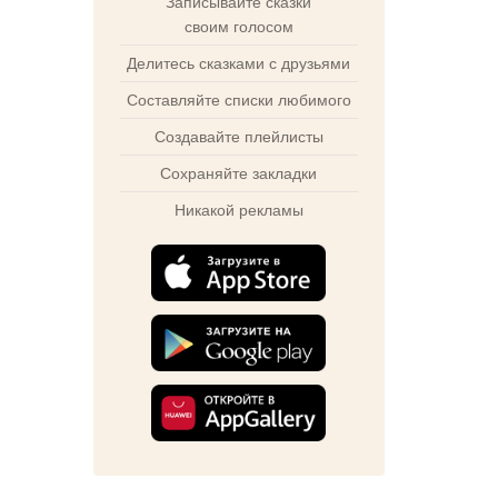
Записывайте сказки
своим голосом
Делитесь сказками с друзьями
Составляйте списки любимого
Создавайте плейлисты
Сохраняйте закладки
Никакой рекламы