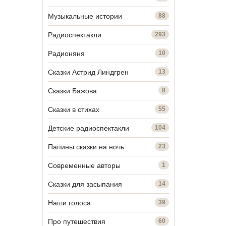
Музыкальные истории
88
Радиоспектакли
293
Радионяня
10
Сказки Астрид Линдгрен
13
Сказки Бажова
8
Сказки в стихах
55
Детские радиоспектакли
104
Папины сказки на ночь
23
Современные авторы
1
Сказки для засыпания
14
Наши голоса
39
Про путешествия
60