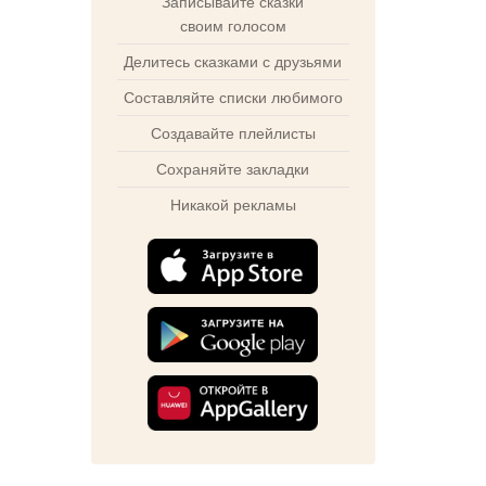
Записывайте сказки
своим голосом
Делитесь сказками с друзьями
Составляйте списки любимого
Создавайте плейлисты
Сохраняйте закладки
Никакой рекламы