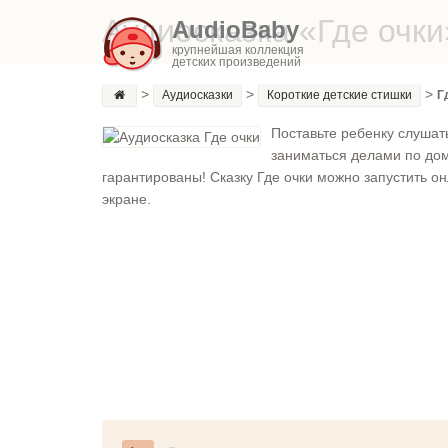
Аудиосказка «Где очки
AudioBaby
крупнейшая коллекция
детских произведений
>
>
>
Аудиосказки
Короткие детские стишки
Г
Поставьте ребенку слушат
заниматься делами по до
гарантированы! Сказку Где очки можно запустить он
экране.