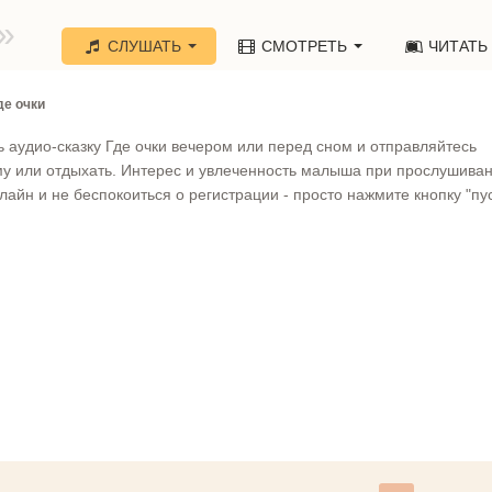
»
СЛУШАТЬ
СМОТРЕТЬ
ЧИТАТЬ
де очки
ь аудио-сказку Где очки вечером или перед сном и отправляйтесь
му или отдыхать. Интерес и увлеченность малыша при прослушива
лайн и не беспокоиться о регистрации - просто нажмите кнопку "пус