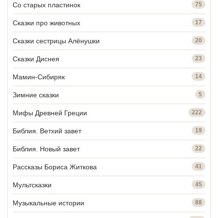
Со старых пластинок
75
Сказки про животных
17
Сказки сестрицы Алёнушки
20
Сказки Диснея
23
Мамин-Сибиряк
14
Зимние сказки
5
Мифы Древней Греции
222
Библия. Ветхий завет
19
Библия. Новый завет
22
Рассказы Бориса Житкова
41
Мультсказки
45
Музыкальные истории
88