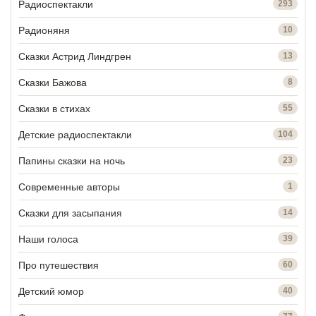
Радиоспектакли
293
Радионяня
10
Сказки Астрид Линдгрен
13
Сказки Бажова
8
Сказки в стихах
55
Детские радиоспектакли
104
Папины сказки на ночь
23
Современные авторы
1
Сказки для засыпания
14
Наши голоса
39
Про путешествия
60
Детский юмор
40