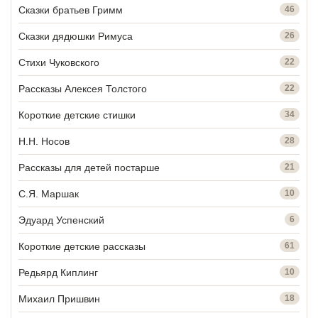
Сказки братьев Гримм
46
Сказки дядюшки Римуса
26
Стихи Чуковского
22
Рассказы Алексея Толстого
22
Короткие детские стишки
34
Н.Н. Носов
28
Рассказы для детей постарше
21
С.Я. Маршак
10
Эдуард Успенский
6
Короткие детские рассказы
61
Редьярд Киплинг
10
Михаил Пришвин
18