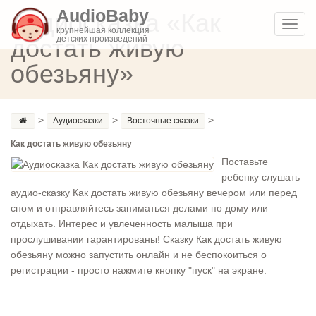
AudioBaby
Аудиосказка «Как
Toggl
крупнейшая коллекция
достать живую
детских произведений
navig
обезьяну»
>
>
>
Аудиосказки
Восточные сказки
Как достать живую обезьяну
Поставьте
ребенку слушать
аудио-сказку Как достать живую обезьяну вечером или перед
сном и отправляйтесь заниматься делами по дому или
отдыхать. Интерес и увлеченность малыша при
прослушивании гарантированы! Сказку Как достать живую
обезьяну можно запустить онлайн и не беспокоиться о
регистрации - просто нажмите кнопку "пуск" на экране.