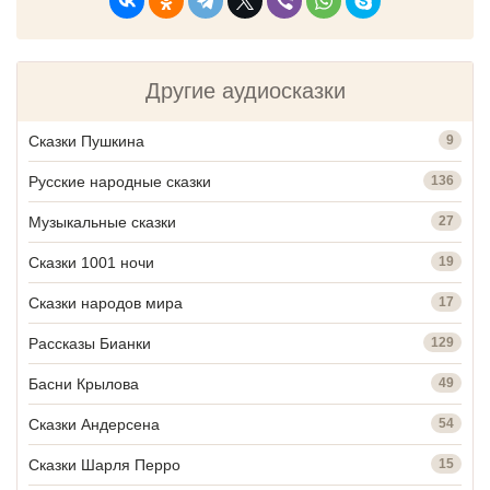
Другие аудиосказки
Сказки Пушкина
9
Русские народные сказки
136
Музыкальные сказки
27
Сказки 1001 ночи
19
Сказки народов мира
17
Рассказы Бианки
129
Басни Крылова
49
Сказки Андерсена
54
Сказки Шарля Перро
15