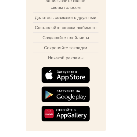
Записывайте сказки
своим голосом
Делитесь сказками с друзьями
Составляйте списки любимого
Создавайте плейлисты
Сохраняйте закладки
Никакой рекламы