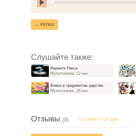
Play
← РЕПКА
Слушайте также:
Верните Рекса
Мультсказки, 12
мин
Вовка в тридевятом царстве
Мультсказки, 18
мин
Отзывы
(0)
ОСТАВИТЬ ОТЗЫВ