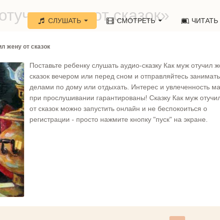
отучил жену от сказок»
СЛУШАТЬ
СМОТРЕТЬ
ЧИТАТЬ
ил жену от сказок
Поставьте ребенку слушать аудио-сказку Как муж отучил ж
сказок вечером или перед сном и отправляйтесь занимат
делами по дому или отдыхать. Интерес и увлеченность 
при прослушивании гарантированы! Сказку Как муж отучи
от сказок можно запустить онлайн и не беспокоиться о
регистрации - просто нажмите кнопку "пуск" на экране.