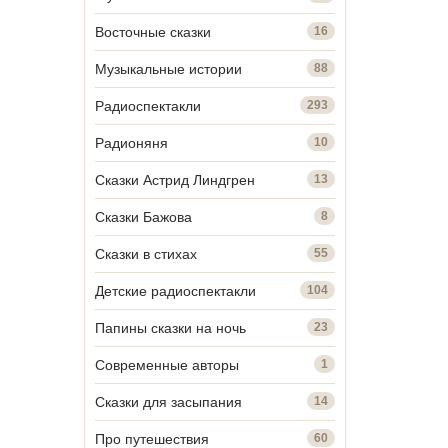
Восточные сказки
16
Музыкальные истории
88
Радиоспектакли
293
Радионяня
10
Сказки Астрид Линдгрен
13
Сказки Бажова
8
Сказки в стихах
55
Детские радиоспектакли
104
Папины сказки на ночь
23
Современные авторы
1
Сказки для засыпания
14
Про путешествия
60