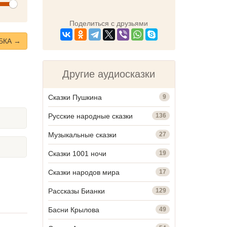
olume
Поделиться с друзьями
БКА →
Другие аудиосказки
Сказки Пушкина
9
Русские народные сказки
136
Музыкальные сказки
27
Сказки 1001 ночи
19
Сказки народов мира
17
Рассказы Бианки
129
Басни Крылова
49