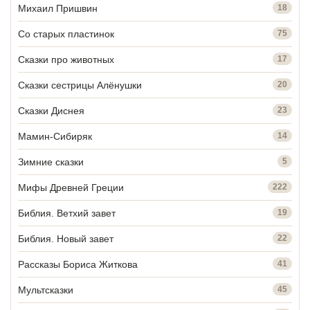
Михаил Пришвин
18
Со старых пластинок
75
Сказки про животных
17
Сказки сестрицы Алёнушки
20
Сказки Диснея
23
Мамин-Сибиряк
14
Зимние сказки
5
Мифы Древней Греции
222
Библия. Ветхий завет
19
Библия. Новый завет
22
Рассказы Бориса Житкова
41
Мультсказки
45