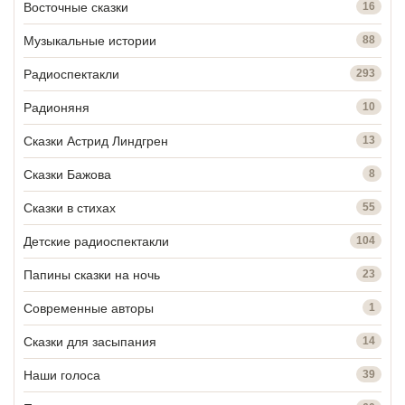
Восточные сказки
16
Музыкальные истории
88
Радиоспектакли
293
Радионяня
10
Сказки Астрид Линдгрен
13
Сказки Бажова
8
Сказки в стихах
55
Детские радиоспектакли
104
Папины сказки на ночь
23
Современные авторы
1
Сказки для засыпания
14
Наши голоса
39