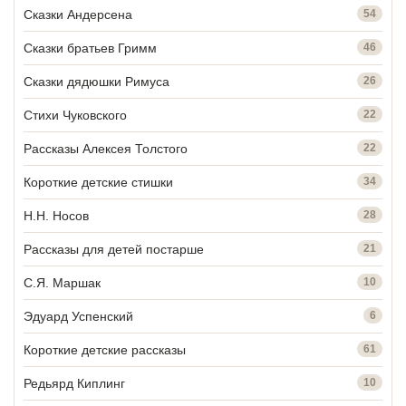
Сказки Андерсена
54
Сказки братьев Гримм
46
Сказки дядюшки Римуса
26
Стихи Чуковского
22
Рассказы Алексея Толстого
22
Короткие детские стишки
34
Н.Н. Носов
28
Рассказы для детей постарше
21
С.Я. Маршак
10
Эдуард Успенский
6
Короткие детские рассказы
61
Редьярд Киплинг
10