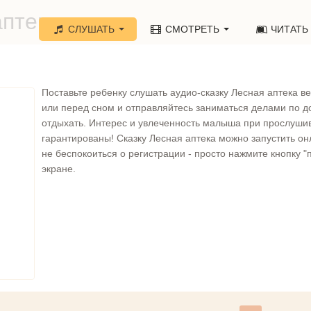
аптека»
СЛУШАТЬ
СМОТРЕТЬ
ЧИТАТЬ
Поставьте ребенку слушать аудио-сказку Лесная аптека в
или перед сном и отправляйтесь заниматься делами по д
отдыхать. Интерес и увлеченность малыша при прослуши
гарантированы! Сказку Лесная аптека можно запустить он
не беспокоиться о регистрации - просто нажмите кнопку "п
экране.