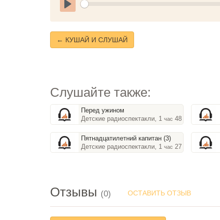
Play
← КУШАЙ И СЛУШАЙ
Слушайте также:
Перед ужином
Детские радиоспектакли, 1
48
час
мин
Пятнадцатилетний капитан (3)
Детские радиоспектакли, 1
27
час
мин
Отзывы
(0)
ОСТАВИТЬ ОТЗЫВ