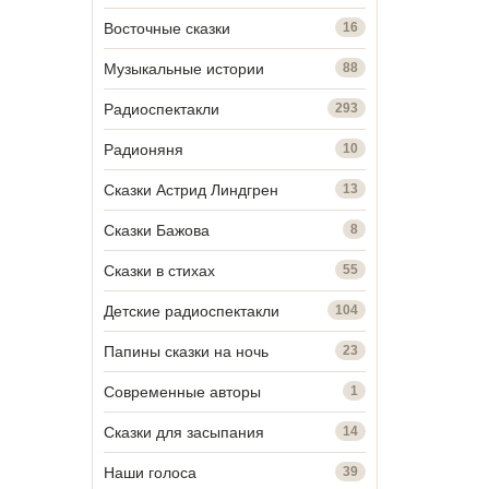
Восточные сказки
16
Музыкальные истории
88
Радиоспектакли
293
Радионяня
10
Сказки Астрид Линдгрен
13
Сказки Бажова
8
Сказки в стихах
55
Детские радиоспектакли
104
Папины сказки на ночь
23
Современные авторы
1
Сказки для засыпания
14
Наши голоса
39