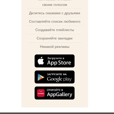
своим голосом
Делитесь сказками с друзьями
Составляйте списки любимого
Создавайте плейлисты
Сохраняйте закладки
Никакой рекламы