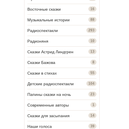
Восточные сказки
16
Музыкальные истории
88
Радиоспектакли
293
Радионяня
10
Сказки Астрид Линдгрен
13
Сказки Бажова
8
Сказки в стихах
55
Детские радиоспектакли
104
Папины сказки на ночь
23
Современные авторы
1
Сказки для засыпания
14
Наши голоса
39