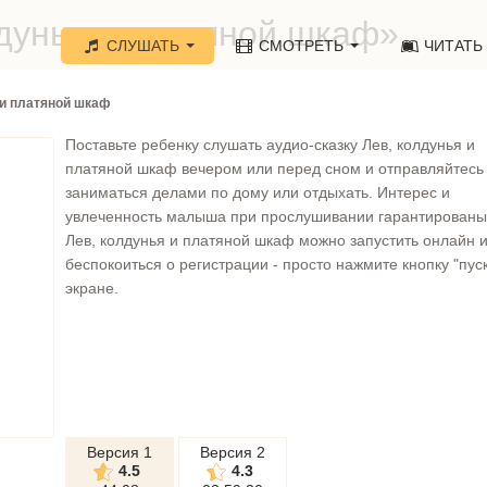
лдунья и платяной шкаф»
СЛУШАТЬ
СМОТРЕТЬ
ЧИТАТЬ
 и платяной шкаф
Поставьте ребенку слушать аудио-сказку Лев, колдунья и
платяной шкаф вечером или перед сном и отправляйтесь
заниматься делами по дому или отдыхать. Интерес и
увлеченность малыша при прослушивании гарантированы!
Лев, колдунья и платяной шкаф можно запустить онлайн и
беспокоиться о регистрации - просто нажмите кнопку "пуск
экране.
Версия 1
Версия 2
4.5
4.3