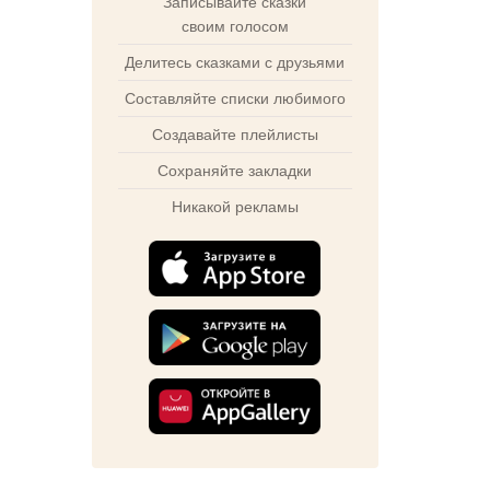
Записывайте сказки
своим голосом
Делитесь сказками с друзьями
Составляйте списки любимого
Создавайте плейлисты
Сохраняйте закладки
Никакой рекламы