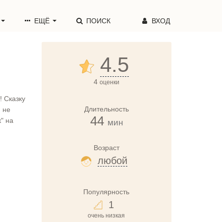
ЕЩЁ
ПОИСК
ВХОД
4.5
4
оценки
 Сказку
Длительность
 не
44
" на
мин
Возраст
любой
Популярность
1
очень низкая